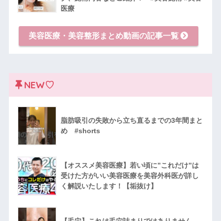
医療
美容医療・美容整形まとめ動画の記事一覧
NEW♡
脂肪吸引の失敗から立ち直るまでの3年間まと
め #shorts
【オススメ美容医療】若い頃に”これだけ”は
受けた方がいい美容医療を美容外科医が詳し
く解説いたします！【垢抜け】