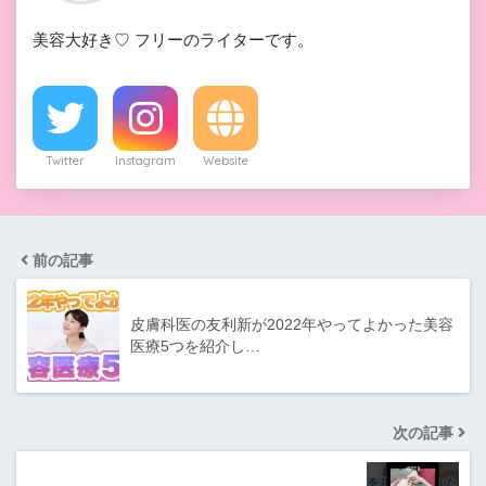
美容大好き♡ フリーのライターです。
Twitter
Instagram
Website
前の記事
皮膚科医の友利新が2022年やってよかった美容
医療5つを紹介し…
次の記事