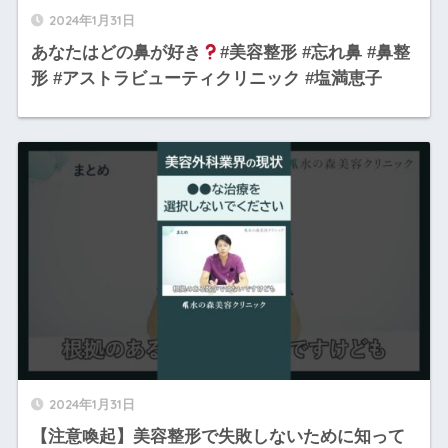
2024年1月31日
あなたはどの鼻が好き
#美容整形 #忘れ鼻 #鼻整
形 #アストラビューティクリニック #塩満恵子
2024年1月31日
【注意喚起】美容整形で失敗しないために知って