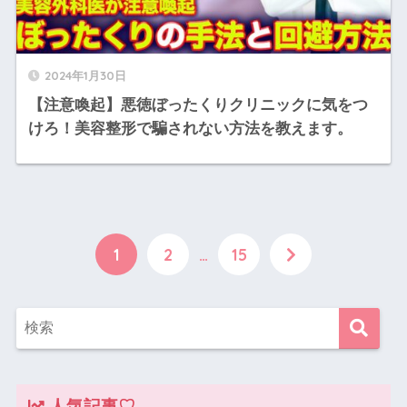
2024年1月30日
【注意喚起】悪徳ぼったくりクリニックに気をつ
けろ！美容整形で騙されない方法を教えます。
1
2
…
15
人気記事♡