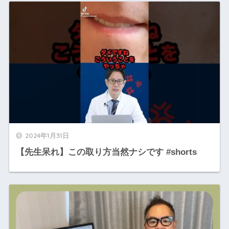
2024年1月31日
【先生呆れ】この取り方当然ナシです #shorts