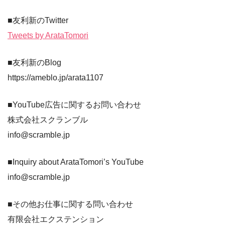
■友利新のTwitter
Tweets by ArataTomori
■友利新のBlog
https://ameblo.jp/arata1107
■YouTube広告に関するお問い合わせ
株式会社スクランブル
info@scramble.jp
■Inquiry about ArataTomori’s YouTube
info@scramble.jp
■その他お仕事に関する問い合わせ
有限会社エクステンション