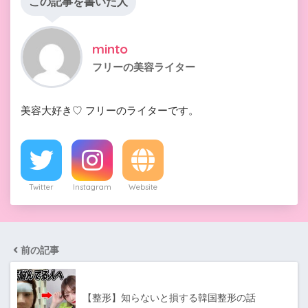
この記事を書いた人
minto
フリーの美容ライター
美容大好き♡ フリーのライターです。
Twitter
Instagram
Website
前の記事
【整形】知らないと損する韓国整形の話