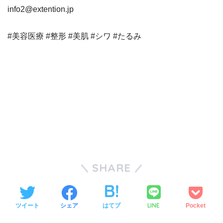
info2@extention.jp
#美容医療 #整形 #美肌 #シワ #たるみ
SHARE
LINE
ツイート
シェア
はてブ
Pocket