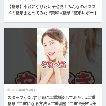
【整形】小顔になりたい子必見！みんなのオスス
メの整形まとめてみた #美容 #整形 #整形レポート
2024年10月30日
スタッフがDr.すぐるに二重相談してみた。#二重
整形 #二重になる方法 #二重切開 #二重 #美容 #美