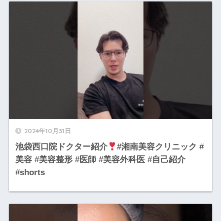
2024年10月31日
池袋西口院ドクター紹介
#湘南美容クリニック #
美容 #美容整形 #医師 #美容外科医 #自己紹介
#shorts