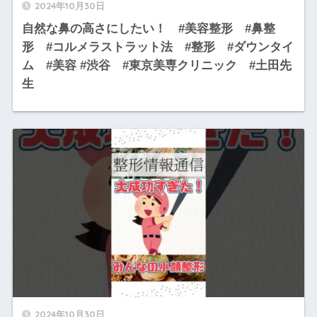
2024年10月30日
自然な鼻の高さにしたい！ #美容整形 #鼻整
形 #コルメラストラット法 #整形 #ダウンタイ
ム #美容 #渋谷 #東京美専クリニック #土田先
生
2024年10月30日