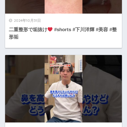
2024年10月31日
二重整形で垢抜け
#shorts #下川洋輝 #美容 #整
形垢