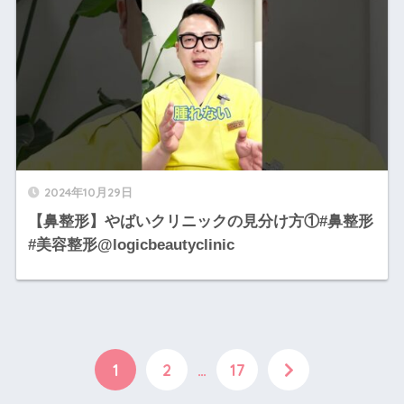
2024年10月29日
【鼻整形】やばいクリニックの見分け方①#鼻整形
#美容整形@logicbeautyclinic
1
2
…
17