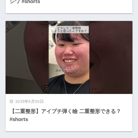
シワ #shorts
2023年5月30日
【二重整形】アイプチ弾く瞼 二重整形できる？
#shorts