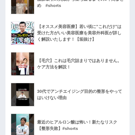
め #shorts
【オススメ美容医療】若い頃に”これだけ”は
受けた方がいい美容医療を美容外科医が詳し
く解説いたします！【垢抜け】
【毛穴】これは毛穴詰まりではありません。
ケア方法を解説！
30代でアンチエイジング目的の整形をやって
はいけない理由
最近のヒアルロン酸は怖い！新たなリスク
【整形失敗】#shorts