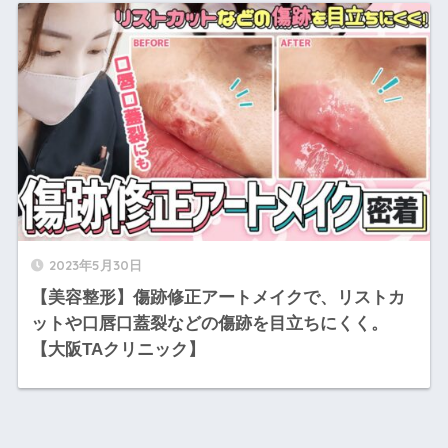
2023年5月30日
【美容整形】傷跡修正アートメイクで、リストカ
ットや口唇口蓋裂などの傷跡を目立ちにくく。
【大阪TAクリニック】