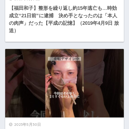
【福田和子】整形を繰り返し約15年逃亡も…時効
成立“21日前”に逮捕 決め手となったのは「本人
の肉声」だった【平成の記憶】（2019年4月9日 放
送）
2023年5月30日