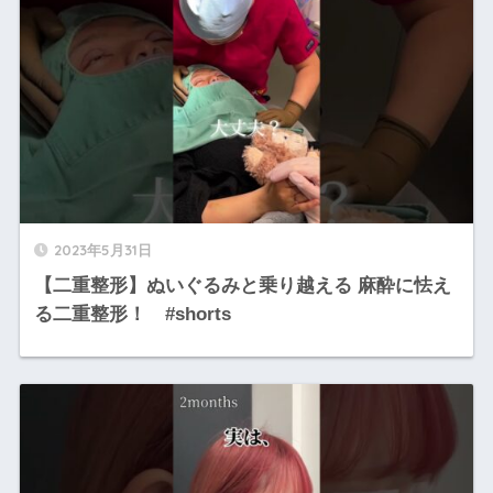
2023年5月31日
【二重整形】ぬいぐるみと乗り越える 麻酔に怯え
る二重整形！ #shorts