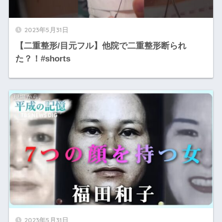
2023年5月31日
【二重整形/目元フル】他院で二重整形断られ
た？！#shorts
2023年5月31日