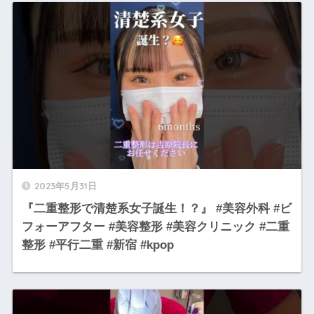
2023年5月31日
『二重整形で清楚系女子誕生！？』 #美容外科 #ビ
フォーアフター #美容整形 #美容クリニック #二重
整形 #平行二重 #新宿 #kpop