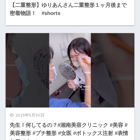
【二重整形】ゆりあんさん二重整形１ヶ月後まで
密着物語！ #shorts
2023年5月30日
先生！何してるの？#湘南美容クリニック #美容 #
美容整形 #プチ整形 #女医 #ボトックス注射 #表情