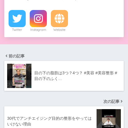
Twitter
Instagram
Website
前の記事
目の下の脂肪は3つ？4つ？ #美容 #美容整形 #
目の下のふく…
次の記事
30代でアンチエイジング目的の整形をやっては
いけない理由