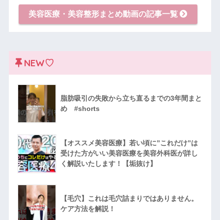
美容医療・美容整形まとめ動画の記事一覧
NEW♡
脂肪吸引の失敗から立ち直るまでの3年間まと
め #shorts
【オススメ美容医療】若い頃に”これだけ”は
受けた方がいい美容医療を美容外科医が詳し
く解説いたします！【垢抜け】
【毛穴】これは毛穴詰まりではありません。
ケア方法を解説！