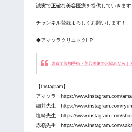
誠実で正確な美容医療を提供していきます
チャンネル登録よろしくお願いします！
◆アマソラクリニックHP
東京で豊胸手術・美容整形でお悩みなら｜ア
【Instagram】
アマソラ https://www.instagram.com/amaso
細井先生 https://www.instagram.com/ryuho
塩崎先生 https://www.instagram.com/shioza
赤嶺先生 https://www.instagram.com/saka