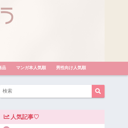
商品
マンガ本人気順
男性向け人気順
人気記事♡