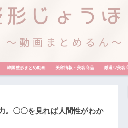
韓国整形まとめ動画
美容情報・美容商品
厳選♡美容
力。〇〇を見れば人間性がわか