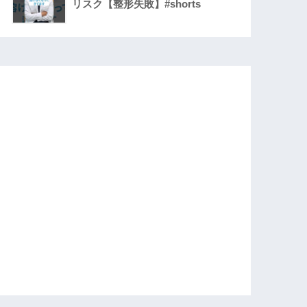
リスク【整形失敗】#shorts