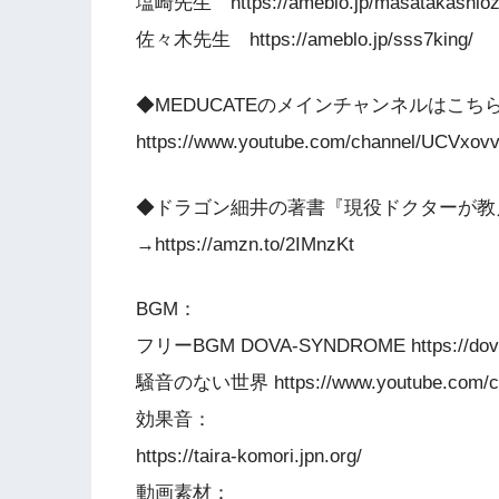
塩崎先生 https://ameblo.jp/masatakashioza
佐々木先生 https://ameblo.jp/sss7king/
◆MEDUCATEのメインチャンネルはこち
https://www.youtube.com/channel/UCVxov
◆ドラゴン細井の著書『現役ドクターが教
→https://amzn.to/2IMnzKt
BGM：
フリーBGM DOVA-SYNDROME https://dova-
騒音のない世界 https://www.youtube.com/c
効果音：
https://taira-komori.jpn.org/
動画素材：