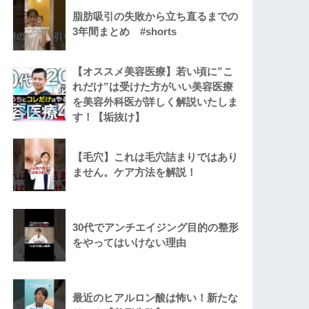
脂肪吸引の失敗から立ち直るまでの
3年間まとめ #shorts
【オススメ美容医療】若い頃に”こ
れだけ”は受けた方がいい美容医療
を美容外科医が詳しく解説いたしま
す！【垢抜け】
【毛穴】これは毛穴詰まりではあり
ません。ケア方法を解説！
30代でアンチエイジング目的の整形
をやってはいけない理由
最近のヒアルロン酸は怖い！新たな