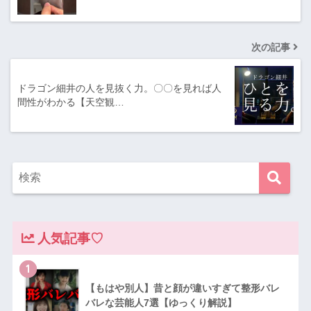
次の記事
ドラゴン細井の人を見抜く力。〇〇を見れば人
間性がわかる【天空観…
人気記事♡
1
【もはや別人】昔と顔が違いすぎて整形バレ
バレな芸能人7選【ゆっくり解説】