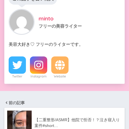
minto
フリーの美容ライター
美容大好き♡ フリーのライターです。
Twitter
Instagram
Website
前の記事
【二重整形/ASMR】他院で拒否！？泣き寝入り
案件#short…