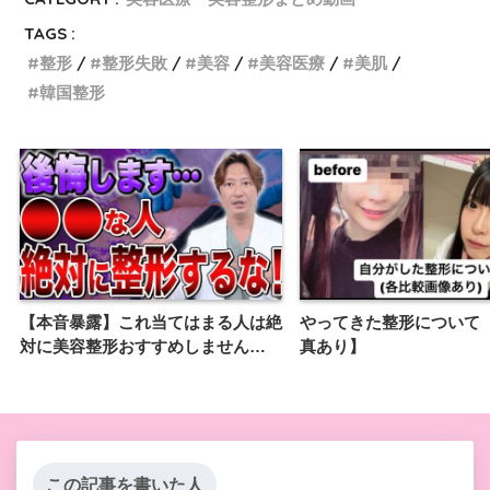
TAGS :
整形
整形失敗
美容
美容医療
美肌
韓国整形
【本音暴露】これ当てはまる人は絶
やってきた整形について
対に美容整形おすすめしません…
真あり】
この記事を書いた人