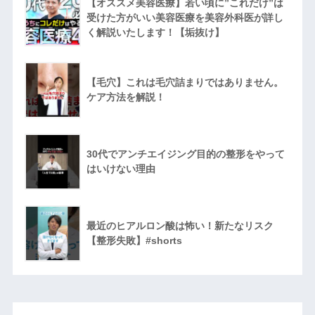
【オススメ美容医療】若い頃に”これだけ”は
受けた方がいい美容医療を美容外科医が詳し
く解説いたします！【垢抜け】
【毛穴】これは毛穴詰まりではありません。
ケア方法を解説！
30代でアンチエイジング目的の整形をやって
はいけない理由
最近のヒアルロン酸は怖い！新たなリスク
【整形失敗】#shorts