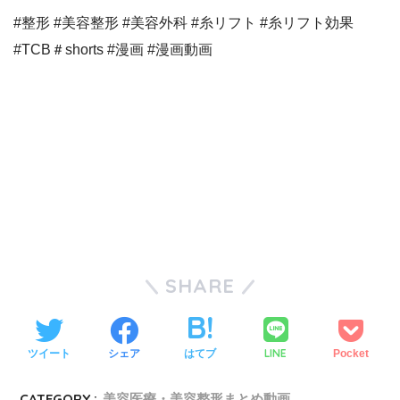
#整形 #美容整形 #美容外科 #糸リフト #糸リフト効果
#TCB＃shorts #漫画 #漫画動画
SHARE
LINE
ツイート
シェア
はてブ
Pocket
CATEGORY :
美容医療・美容整形まとめ動画