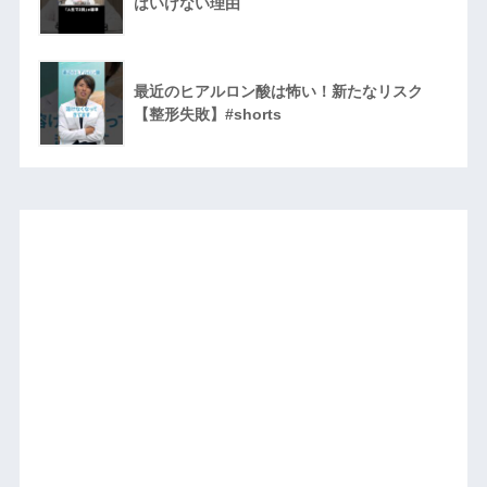
はいけない理由
最近のヒアルロン酸は怖い！新たなリスク
【整形失敗】#shorts