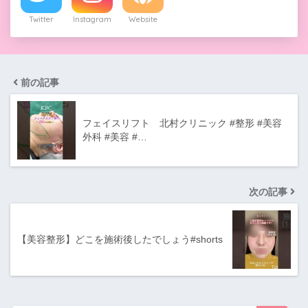
Twitter
Instagram
Website
前の記事
フェイスリフト 北村クリニック #整形 #美容
外科 #美容 #…
次の記事
【美容整形】どこを施術後したでしょう#shorts