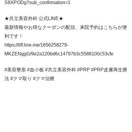
S8XPODg?sub_confirmation=1
★共立美容外科 公式LINE★
最新情報やお得なクーポンの配信、来院予約はこちらが便
利です！
https://liff.line.me/1656258279-
MKZENggG/9e2a120bd6c14797b3c5588100c53cfe
#美容整形 #血小板 #共立美容外科 #PRP #PRP皮膚再生療
法 #クマ取り #クマ治療