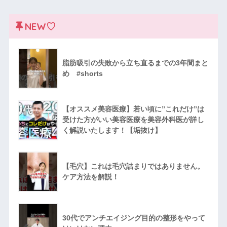
NEW♡
脂肪吸引の失敗から立ち直るまでの3年間まと
め #shorts
【オススメ美容医療】若い頃に”これだけ”は
受けた方がいい美容医療を美容外科医が詳し
く解説いたします！【垢抜け】
【毛穴】これは毛穴詰まりではありません。
ケア方法を解説！
30代でアンチエイジング目的の整形をやって