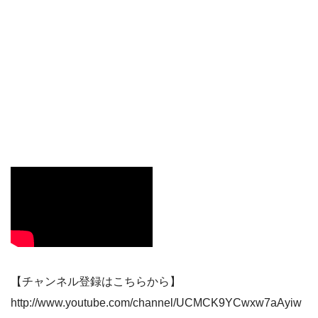
【チャンネル登録はこちらから】
http://www.youtube.com/channel/UCMCK9YCwxw7aAyiw