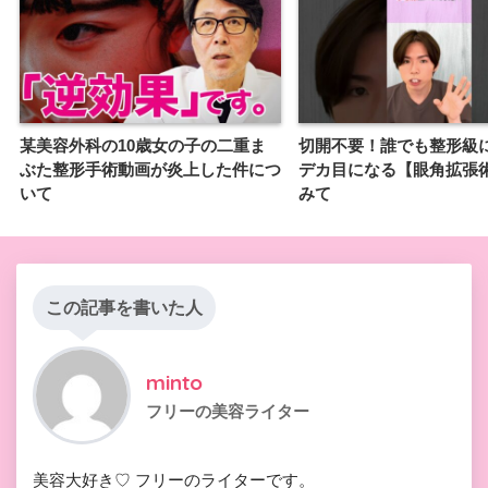
某美容外科の10歳女の子の二重ま
切開不要！誰でも整形級に
ぶた整形手術動画が炎上した件につ
デカ目になる【眼角拡張
いて
みて
この記事を書いた人
minto
フリーの美容ライター
美容大好き♡ フリーのライターです。