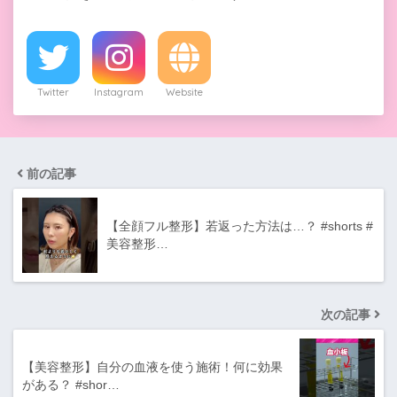
Twitter
Instagram
Website
前の記事
【全顔フル整形】若返った方法は…？ #shorts #
美容整形…
次の記事
【美容整形】自分の血液を使う施術！何に効果
がある？ #shor…