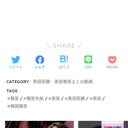
SHARE
LINE
ツイート
シェア
はてブ
Pocket
CATEGORY :
美容医療・美容整形まとめ動画
TAGS :
整形
整形失敗
美容
美容医療
美肌
韓国整形