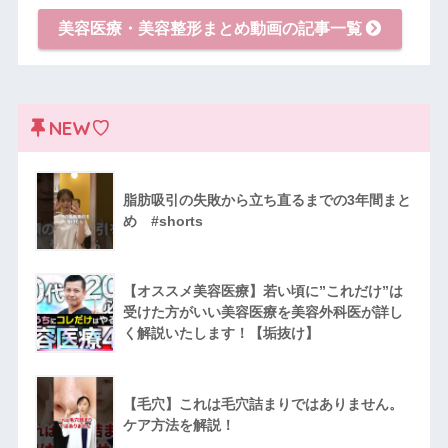
美容医療・美容整形まとめ動画の記事一覧
NEW♡
脂肪吸引の失敗から立ち直るまでの3年間まと
め #shorts
【オススメ美容医療】若い頃に”これだけ”は
受けた方がいい美容医療を美容外科医が詳し
く解説いたします！【垢抜け】
【毛穴】これは毛穴詰まりではありません。
ケア方法を解説！