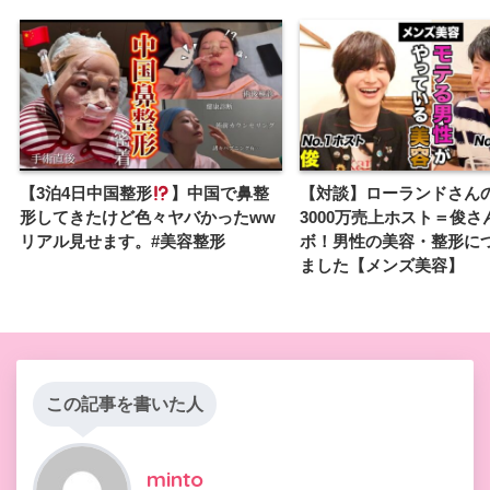
【3泊4日中国整形
】中国で鼻整
【対談】ローランドさん
形してきたけど色々ヤバかったww
3000万売上ホスト＝俊さ
リアル見せます。#美容整形
ボ！男性の美容・整形に
ました【メンズ美容】
この記事を書いた人
minto