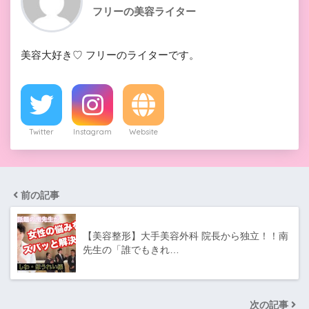
フリーの美容ライター
美容大好き♡ フリーのライターです。
Twitter
Instagram
Website
前の記事
【美容整形】大手美容外科 院長から独立！！南
先生の「誰でもきれ…
次の記事