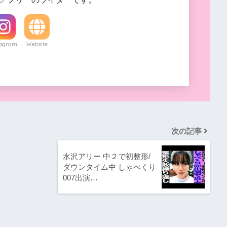
tagram
Website
次の記事
水沢アリー 中２で初整形/
ダウンタイム中 しゃべくり
007出演…