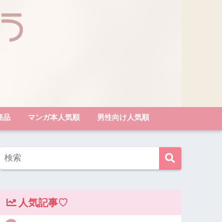
商品
マンガ本人気順
男性向け人気順
人気記事♡