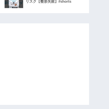
リスク【整形失敗】#shorts