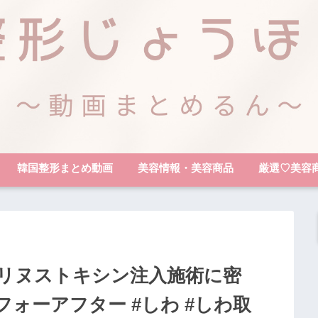
韓国整形まとめ動画
美容情報・美容商品
厳選♡美容
リヌストキシン注入施術に密
ビフォーアフター #しわ #しわ取