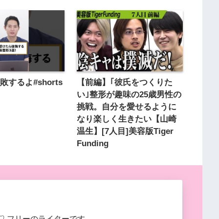
するよ#shorts
【前編】｢彼氏をつくりた
い｣整形が趣味の25歳男性の
挑戦。自分を愛せるように
なり楽しく生きたい【山崎
温生】[7人目]美容版Tiger
Funding
♡ フリーのライターです。