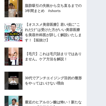
脂肪吸引の失敗から立ち直るまでの
3年間まとめ #shorts
【オススメ美容医療】若い頃に”こ
れだけ”は受けた方がいい美容医療
を美容外科医が詳しく解説いたしま
す！【垢抜け】
【毛穴】これは毛穴詰まりではあり
ません。ケア方法を解説！
30代でアンチエイジング目的の整形
をやってはいけない理由
最近のヒアルロン酸は怖い！新たな