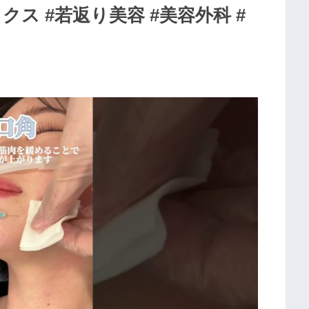
クス #若返り美容 #美容外科 #