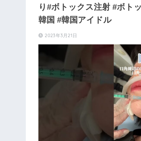
り#ボトックス注射 #ボトッ
韓国 #韓国アイドル
2023年3月21日