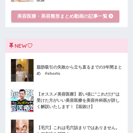
美容医療・美容整形まとめ動画の記事一覧
NEW♡
脂肪吸引の失敗から立ち直るまでの3年間まと
め #shorts
【オススメ美容医療】若い頃に”これだけ”は
受けた方がいい美容医療を美容外科医が詳し
く解説いたします！【垢抜け】
【毛穴】これは毛穴詰まりではありません。