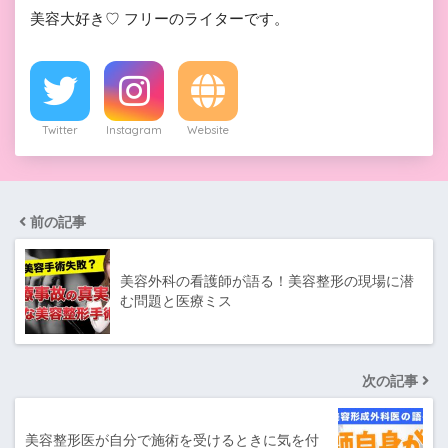
美容大好き♡ フリーのライターです。
Twitter
Instagram
Website
前の記事
美容外科の看護師が語る！美容整形の現場に潜
む問題と医療ミス
次の記事
美容整形医が自分で施術を受けるときに気を付