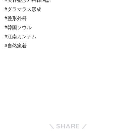
#美容整形外科韓国語
#グラマラス形成
#整形外科
#韓国ソウル
#江南カンナム
#自然癒着
SHARE