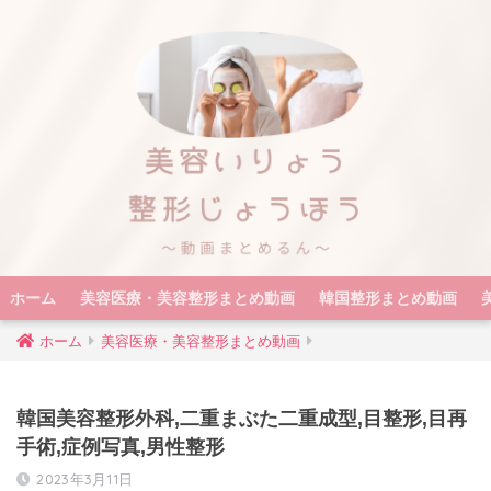
ホーム
美容医療・美容整形まとめ動画
韓国整形まとめ動画
ホーム
美容医療・美容整形まとめ動画
韓国美容整形外科,二重まぶた二重成型,目整形,目再
手術,症例写真,男性整形
2023年3月11日