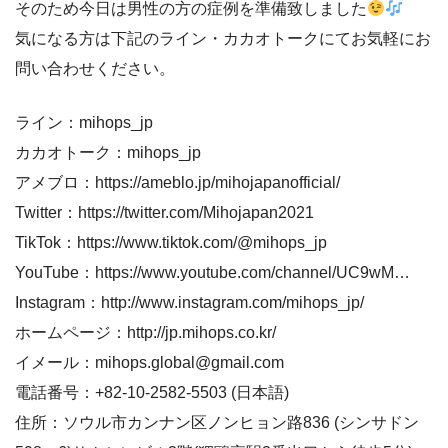
そのため今日は男性の方の症例を準備致しました
気になる方は下記のライン・カカオトークにてお気軽にお
問い合わせください。
ライン：mihops_jp
カカオトーク：mihops_jp
アメブロ：https://ameblo.jp/mihojapanofficial/
Twitter：https://twitter.com/Mihojapan2021
TikTok：https://www.tiktok.com/@mihops_jp
YouTube：https://www.youtube.com/channel/UC9wM…
Instagram：http://www.instagram.com/mihops_jp/
ホームページ：http://jp.mihops.co.kr/
イメール：mihops.global@gmail.com
電話番号：+82-10-2582-5503 (日本語)
住所：ソウル市カンナン区ノンヒョン路836 (シンサドン