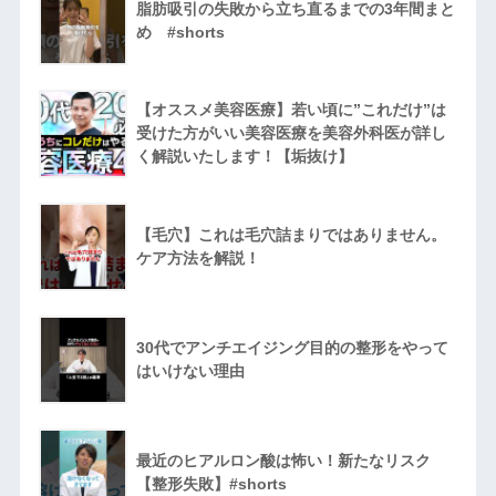
脂肪吸引の失敗から立ち直るまでの3年間まと
め #shorts
【オススメ美容医療】若い頃に”これだけ”は
受けた方がいい美容医療を美容外科医が詳し
く解説いたします！【垢抜け】
【毛穴】これは毛穴詰まりではありません。
ケア方法を解説！
30代でアンチエイジング目的の整形をやって
はいけない理由
最近のヒアルロン酸は怖い！新たなリスク
【整形失敗】#shorts