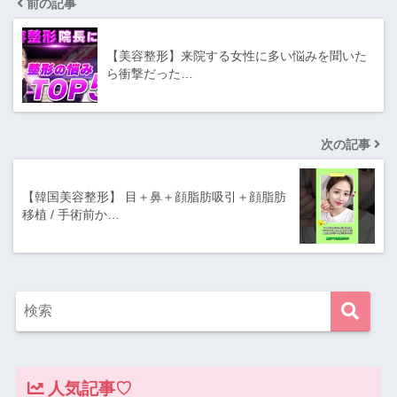
前の記事
【美容整形】来院する女性に多い悩みを聞いた
ら衝撃だった…
次の記事
【韓国美容整形】 目＋鼻＋顔脂肪吸引＋顔脂肪
移植 / 手術前か…
人気記事♡