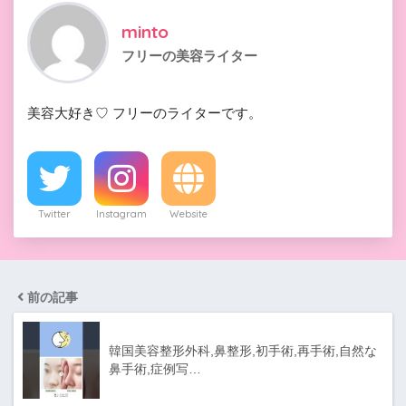
minto
フリーの美容ライター
美容大好き♡ フリーのライターです。
Twitter
Instagram
Website
前の記事
韓国美容整形外科,鼻整形,初手術,再手術,自然な
鼻手術,症例写…