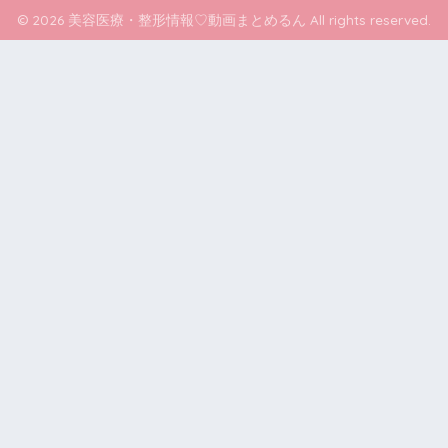
© 2026 美容医療・整形情報♡動画まとめるん All rights reserved.