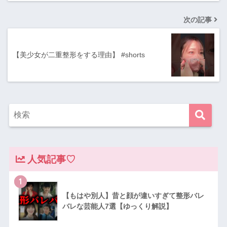
次の記事
【美少女が二重整形をする理由】 #shorts
人気記事♡
1
【もはや別人】昔と顔が違いすぎて整形バレ
バレな芸能人7選【ゆっくり解説】