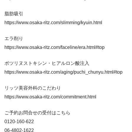
脂肪吸引
https://www.osaka-ritz.com/slimming/kyuin.html
エラ削り
https://www.osaka-ritz.com/faceline/era.html#top
ボツリヌストキシン・ヒアルロン酸注入
https://www.osaka-ritz.com/aging/puchi_chunyu.html#top
リッツ美容外科のこだわり
https://www.osaka-ritz.com/commitment.html
ご予約お問合せの受付はこちら
0120-160-622
06-4802-1622