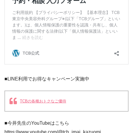
■LINE利用でお得なキャンペーン実施中
TCBの各種おトクなご優待
■今井先生のYouTubeはこちら
https://www.youtube.com/@tcb_imai_kazuomi