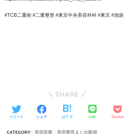
#TCB二重術 #二重整形 #東京中央美容外科 #東京 #池袋
SHARE
LINE
ツイート
シェア
はてブ
Pocket
CATEGORY :
美容医療・美容整形まとめ動画