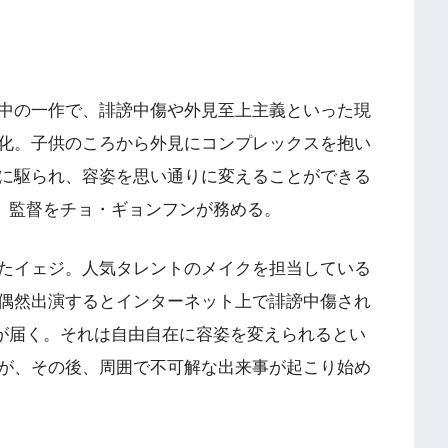
中の一作で、誹謗中傷や外見至上主義といった現
化。子供のころから外見にコンプレックスを抱い
に駆られ、容姿を思い通りに変えることができる
デ、監督をチョ・ギョンフンが務める。
たイェジ。人気タレントのメイクを担当している
偶然出演するとインターネット上で誹謗中傷され
”が届く。それは自由自在に容姿を変えられるとい
が、その後、周囲で不可解な出来事が起こり始め