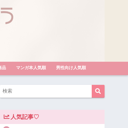
商品
マンガ本人気順
男性向け人気順
人気記事♡