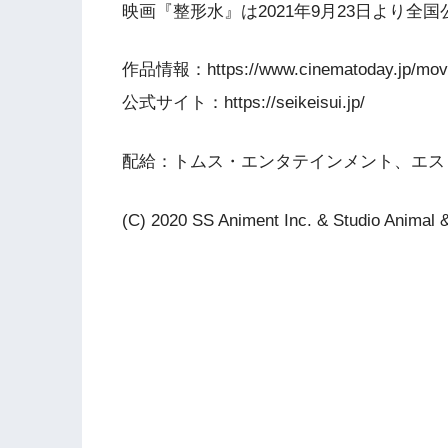
映画『整形水』は2021年9月23日より全国
作品情報：https://www.cinematoday.jp/mov
公式サイト：https://seikeisui.jp/
配給：トムス・エンタテインメント、エス
(C) 2020 SS Animent Inc. & Studio Animal &