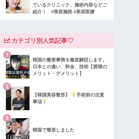
ているクリニック、施術内容などご
紹介！ #美容施術 #美容医療
カテゴリ別人気記事♡
1
韓国の整形事情を徹底解説します。
日本との違い、料金、技術【渡韓の
メリット・デメリット】
2
【韓国美容整形】
手術前の注意
事項
3
韓国で整形しました