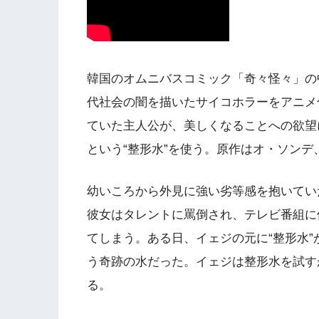
韓国のオムニバスコミック「奇々怪々」の
代社会の闇を描いたサイコホラーをアニメ
ていた主人公が、美しくなることへの欲望
という“整形水”を使う。原作はオ・ソン
幼いころから外見に強い劣等感を抱いてい
彼女はタレントに罵倒され、テレビ番組に
てしまう。ある日、イェジの元に“整形水
う奇跡の水だった。イェジは整形水を試す
る。