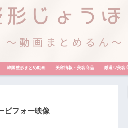
韓国整形まとめ動画
美容情報・美容商品
厳選♡美容
ービフォー映像