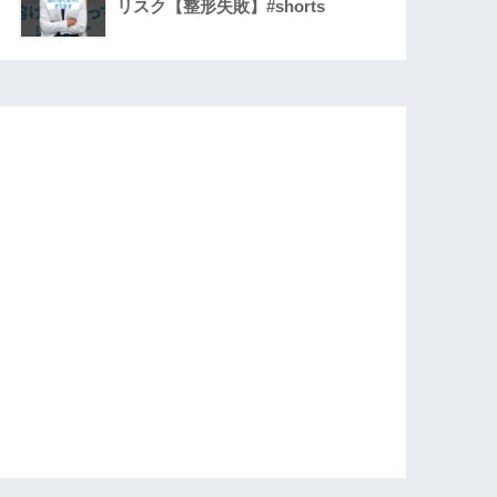
リスク【整形失敗】#shorts