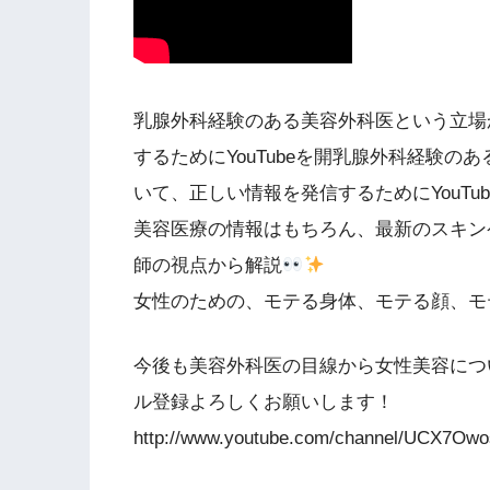
乳腺外科経験のある美容外科医という立場
するためにYouTubeを開乳腺外科経験
いて、正しい情報を発信するためにYouTu
美容医療の情報はもちろん、最新のスキン
師の視点から解説
女性のための、モテる身体、モテる顔、モ
今後も美容外科医の目線から女性美容につ
ル登録よろしくお願いします！
http://www.youtube.com/channel/UCX7Ow