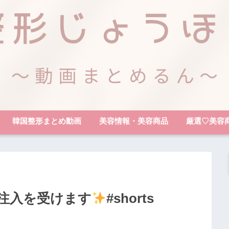
韓国整形まとめ動画
美容情報・美容商品
厳選♡美容
注入を受けます
#shorts