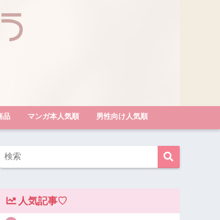
商品
マンガ本人気順
男性向け人気順
人気記事♡