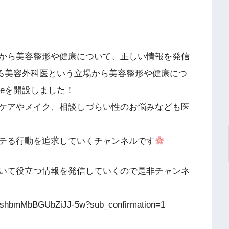
から美容整形や健康について、正しい情報を発信
のある美容外科医という立場から美容整形や健康につ
beを開設しました！
ケアやメイク、相談しづらい性のお悩みなども医
テる行動を追求していくチャンネルです
いて役立つ情報を発信していくので是非チャンネ
oshbmMbBGUbZiJJ-5w?sub_confirmation=1