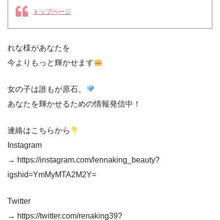
トップページ
れな様があなたを
今よりもっと輝かせます
女の子は誰もが原石。
あなたを輝かせるための情報発信中！
連絡はこちらから
Instagram
→ https://instagram.com/lennaking_beauty?
igshid=YmMyMTA2M2Y=
Twitter
→ https://twitter.com/renaking39?