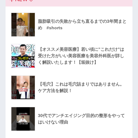
脂肪吸引の失敗から立ち直るまでの3年間まと
め #shorts
【オススメ美容医療】若い頃に”これだけ”は
受けた方がいい美容医療を美容外科医が詳し
く解説いたします！【垢抜け】
【毛穴】これは毛穴詰まりではありません。
ケア方法を解説！
30代でアンチエイジング目的の整形をやって
はいけない理由