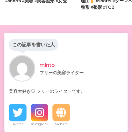
#shorts #美容 #美容整形 #女医
理由
#shorts #ダーマ
整形 #整形 #TCB
この記事を書いた人
minto
フリーの美容ライター
美容大好き♡ フリーのライターです。
Twitter
Instagram
Website