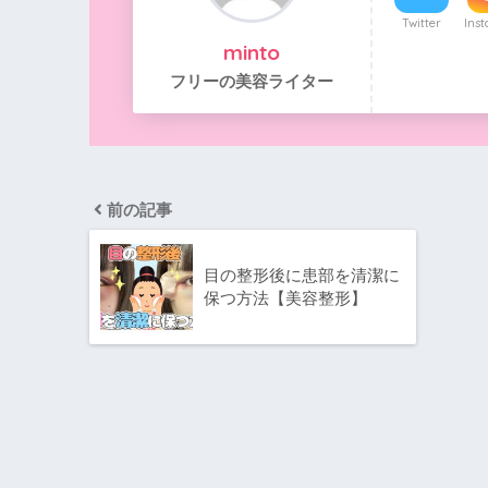
Twitter
Ins
minto
フリーの美容ライター
前の記事
目の整形後に患部を清潔に
保つ方法【美容整形】