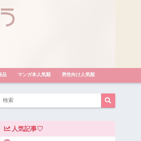
商品
マンガ本人気順
男性向け人気順
人気記事♡