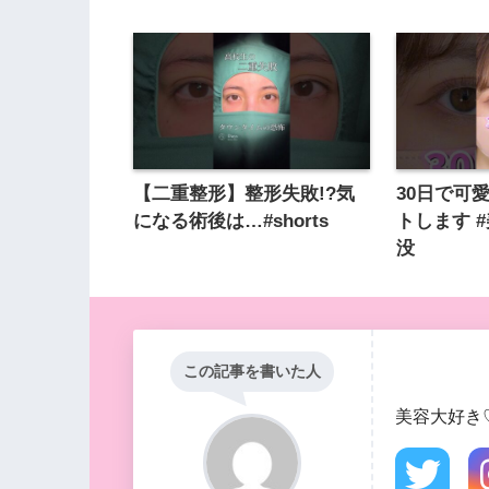
【二重整形】整形失敗!?気
30日で可
になる術後は…#shorts
トします 
没
この記事を書いた人
美容大好き