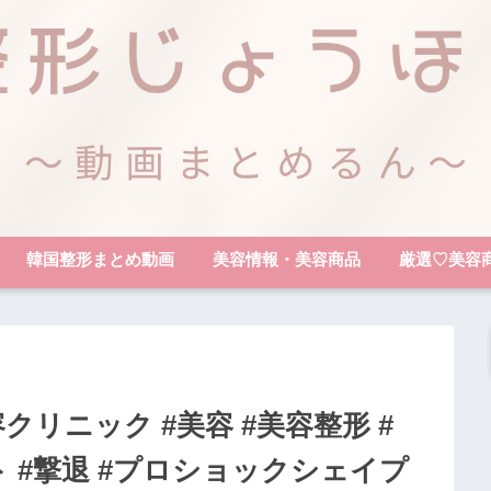
韓国整形まとめ動画
美容情報・美容商品
厳選♡美容
リニック #美容 #美容整形 #
ト #撃退 #プロショックシェイプ