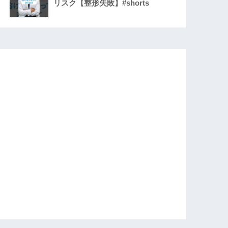
リスク【整形失敗】#shorts