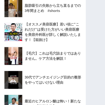
脂肪吸引の失敗から立ち直るまでの
3年間まとめ #shorts
【オススメ美容医療】若い頃に”こ
れだけ”は受けた方がいい美容医療
を美容外科医が詳しく解説いたしま
す！【垢抜け】
【毛穴】これは毛穴詰まりではあり
ません。ケア方法を解説！
30代でアンチエイジング目的の整形
をやってはいけない理由
最近のヒアルロン酸は怖い！新たな