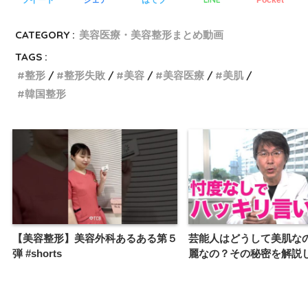
CATEGORY :
美容医療・美容整形まとめ動画
TAGS :
整形
整形失敗
美容
美容医療
美肌
韓国整形
【美容整形】美容外科あるある第５
芸能人はどうして美肌な
弾 #shorts
麗なの？その秘密を解説