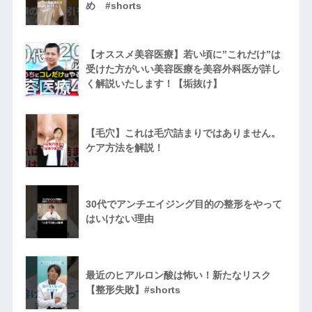
め #shorts
【オススメ美容医療】若い頃に”これだけ”は
受けた方がいい美容医療を美容外科医が詳し
く解説いたします！【垢抜け】
【毛穴】これは毛穴詰まりではありません。
ケア方法を解説！
30代でアンチエイジング目的の整形をやって
はいけない理由
最近のヒアルロン酸は怖い！新たなリスク
【整形失敗】#shorts