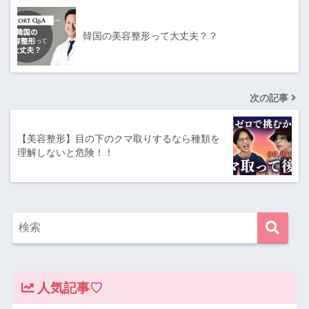
韓国の美容整形って大丈夫？？
次の記事
【美容整形】目の下のクマ取りするなら種類を
理解しないと危険！！
人気記事♡