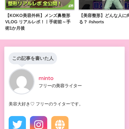
【KOKO美容外科】メンズ鼻整形
【美容整形】どんな人に
VLOG リアルレポ！ㅣ手術前～手
る？ #shorts
術1か月後
この記事を書いた人
minto
フリーの美容ライター
美容大好き♡ フリーのライターです。