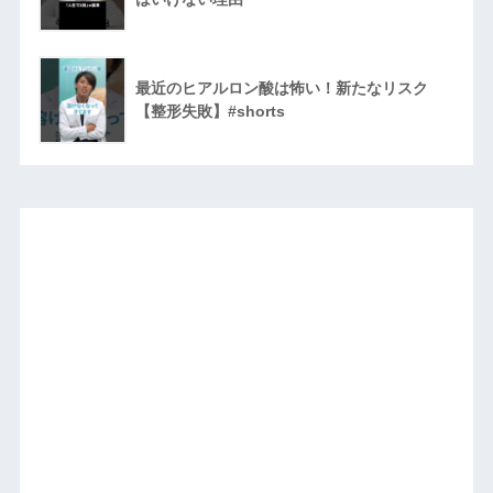
最近のヒアルロン酸は怖い！新たなリスク
【整形失敗】#shorts