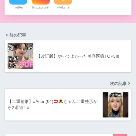
Twitter
Instagram
Website
前の記事
【改訂版】やってよかった美容医療TOP5!!!
次の記事
【二重整形】#Anon(04)
ちゃん二重整形か
ら2週間！#…