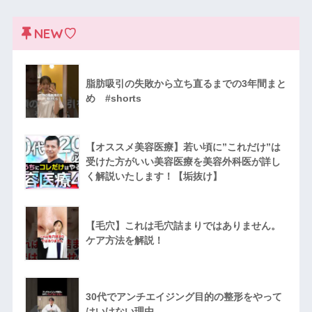
NEW♡
脂肪吸引の失敗から立ち直るまでの3年間まと
め #shorts
【オススメ美容医療】若い頃に”これだけ”は
受けた方がいい美容医療を美容外科医が詳し
く解説いたします！【垢抜け】
【毛穴】これは毛穴詰まりではありません。
ケア方法を解説！
30代でアンチエイジング目的の整形をやって
はいけない理由