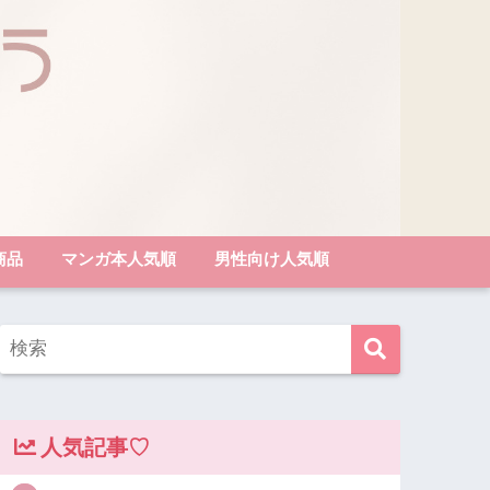
商品
マンガ本人気順
男性向け人気順
人気記事♡