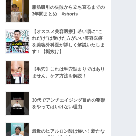
脂肪吸引の失敗から立ち直るまでの
3年間まとめ #shorts
【オススメ美容医療】若い頃に”こ
れだけ”は受けた方がいい美容医療
を美容外科医が詳しく解説いたしま
す！【垢抜け】
【毛穴】これは毛穴詰まりではあり
ません。ケア方法を解説！
30代でアンチエイジング目的の整形
をやってはいけない理由
最近のヒアルロン酸は怖い！新たな