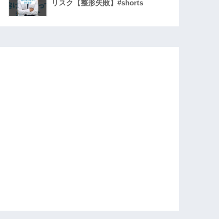
リスク【整形失敗】#shorts