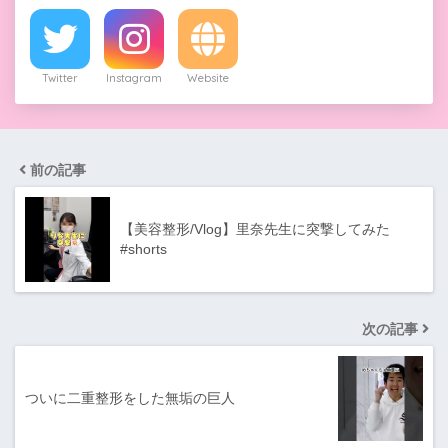
Twitter
Instagram
Website
前の記事
【美容整形/Vlog】里奈先生に突撃してみた
#shorts
次の記事
ついに二重整形をした無垢の巨人