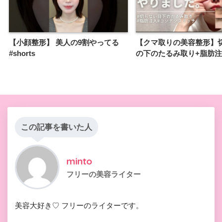
【小顔整形】 美人の9割やってる
【クマ取りの美容整形】
#shorts
の下のたるみ取り+脂肪
この記事を書いた人
minto
フリーの美容ライター
美容大好き♡ フリーのライターです。