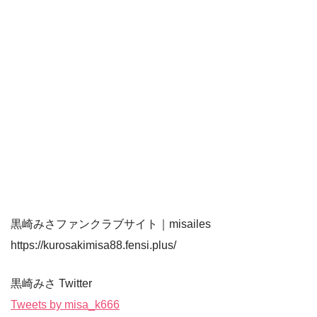
黒崎みさファンクラブサイト｜misailes
https://kurosakimisa88.fensi.plus/
黒崎みさ Twitter
Tweets by misa_k666