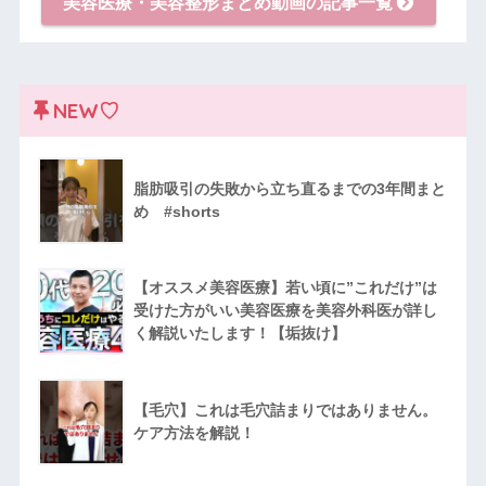
美容医療・美容整形まとめ動画の記事一覧
NEW♡
脂肪吸引の失敗から立ち直るまでの3年間まと
め #shorts
【オススメ美容医療】若い頃に”これだけ”は
受けた方がいい美容医療を美容外科医が詳し
く解説いたします！【垢抜け】
【毛穴】これは毛穴詰まりではありません。
ケア方法を解説！