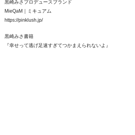
黒崎みさプロデュースブランド
MieQaM｜ミキュアム
https://pinklush.jp/
黒崎みさ書籍
『幸せって逃げ足速すぎてつかまえられないよ』