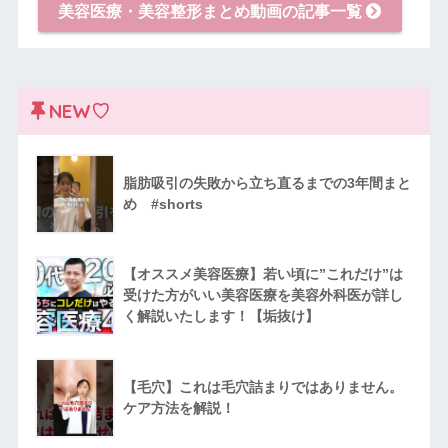
美容医療・美容整形まとめ動画の記事一覧
NEW♡
脂肪吸引の失敗から立ち直るまでの3年間まと
め #shorts
【オススメ美容医療】若い頃に”これだけ”は
受けた方がいい美容医療を美容外科医が詳し
く解説いたします！【垢抜け】
【毛穴】これは毛穴詰まりではありません。
ケア方法を解説！