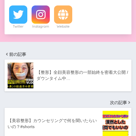
Twitter
Instagram
Website
前の記事
【整形】全顔美容整形の一部始終を密着大公開 /
ダウンタイム中…
次の記事
【美容整形】カウンセリングで何を聞いたらい
いの？#shorts