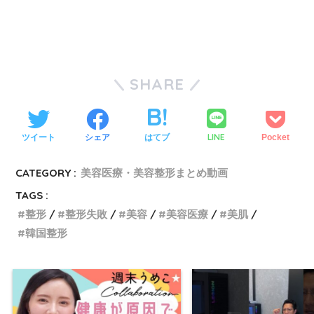
SHARE
LINE
ツイート
シェア
はてブ
Pocket
CATEGORY :
美容医療・美容整形まとめ動画
TAGS :
整形
整形失敗
美容
美容医療
美肌
韓国整形