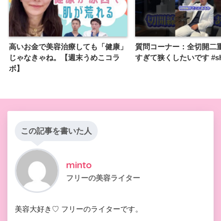
高いお金で美容治療しても「健康」
質問コーナー：全切開二
じゃなきゃね。【週末うめこコラ
すぎて狭くしたいです #sho
ボ】
この記事を書いた人
minto
フリーの美容ライター
美容大好き♡ フリーのライターです。