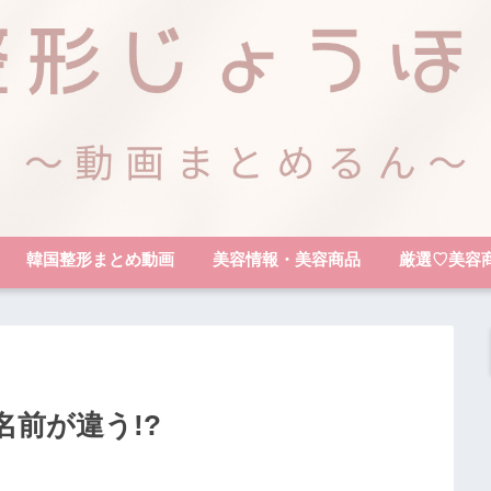
韓国整形まとめ動画
美容情報・美容商品
厳選♡美容
前が違う!?