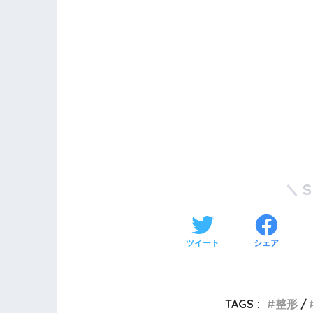
ツイート
シェア
TAGS :
整形