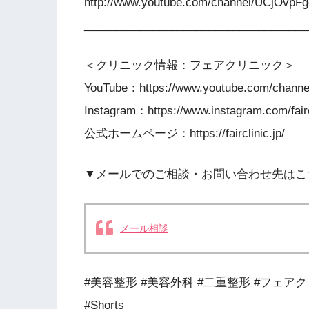
http://www.youtube.com/channel/UCjOvp
____________________________________
＜クリニック情報：フェアクリニック＞
YouTube：https://www.youtube.com/chan
Instagram：https://www.instagram.com/fairc
公式ホームページ：https://fairclinic.jp/
▼メールでのご相談・お問い合わせ先はこ
メール相談
#美容整形 #美容外科 #二重整形 #フェアク
#Shorts