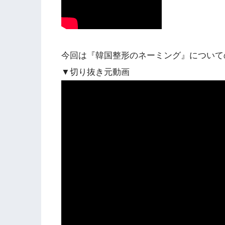
今回は『韓国整形のネーミング』について
▼切り抜き元動画