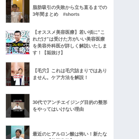
脂肪吸引の失敗から立ち直るまでの
3年間まとめ #shorts
【オススメ美容医療】若い頃に”こ
れだけ”は受けた方がいい美容医療
を美容外科医が詳しく解説いたしま
す！【垢抜け】
【毛穴】これは毛穴詰まりではあり
ません。ケア方法を解説！
30代でアンチエイジング目的の整形
をやってはいけない理由
最近のヒアルロン酸は怖い！新たな