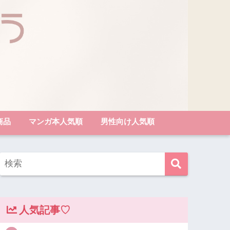
商品
マンガ本人気順
男性向け人気順
人気記事♡