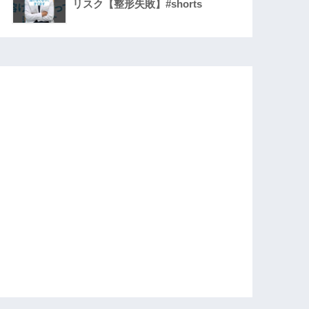
リスク【整形失敗】#shorts