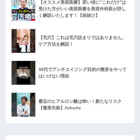
【オススメ美容医療】若い頃に”これだけ”は
受けた方がいい美容医療を美容外科医が詳し
く解説いたします！【垢抜け】
【毛穴】これは毛穴詰まりではありません。
ケア方法を解説！
30代でアンチエイジング目的の整形をやって
はいけない理由
最近のヒアルロン酸は怖い！新たなリスク
【整形失敗】#shorts