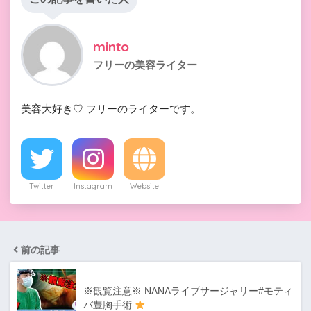
minto
フリーの美容ライター
美容大好き♡ フリーのライターです。
Twitter
Instagram
Website
前の記事
※観覧注意※ NANAライブサージャリー#モティ
バ豊胸手術
…