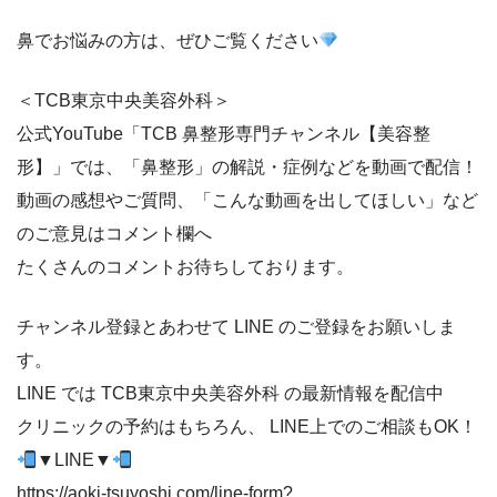
鼻でお悩みの方は、ぜひご覧ください
＜TCB東京中央美容外科＞
公式YouTube「TCB 鼻整形専門チャンネル【美容整
形】」では、「鼻整形」の解説・症例などを動画で配信！
動画の感想やご質問、「こんな動画を出してほしい」など
のご意見はコメント欄へ
たくさんのコメントお待ちしております。
チャンネル登録とあわせて LINE のご登録をお願いしま
す。
LINE では TCB東京中央美容外科 の最新情報を配信中
クリニックの予約はもちろん、 LINE上でのご相談もOK！
▼LINE▼
https://aoki-tsuyoshi.com/line-form?