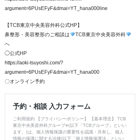
argument=6PUsEFyF&dmai=YT_hana000line
【TCB東京中央美容外科公式HP】
鼻整形・美容整形のご相談は
TCB東京中央美容外科
へ
◯公式HP
https://aoki-tsuyoshi.com/?
argument=6PUsEFyF&dmai=YT_hana000
〇オンライン予約