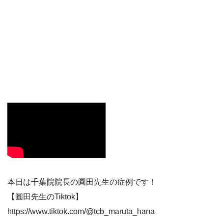
本日は千葉院院長の圓田先生の症例です！
【圓田先生のTiktok】
https://www.tiktok.com/@tcb_maruta_hana