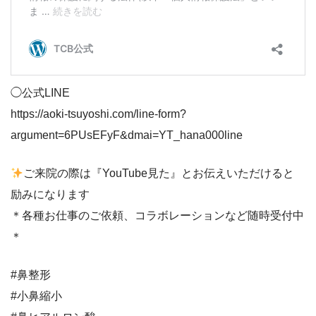
◯公式LINE
https://aoki-tsuyoshi.com/line-form?
argument=6PUsEFyF&dmai=YT_hana000line
ご来院の際は『YouTube見た』とお伝えいただけると
励みになります
＊各種お仕事のご依頼、コラボレーションなど随時受付中
＊
#鼻整形
#小鼻縮小