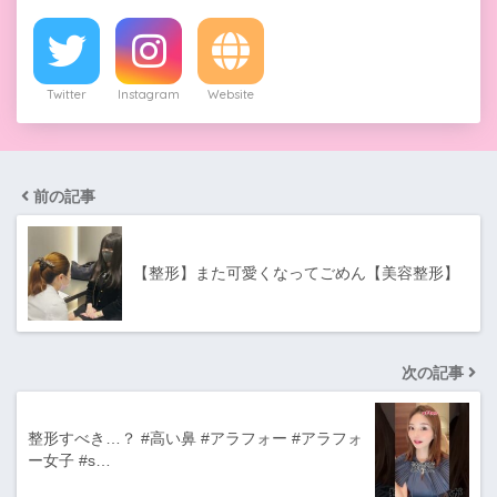
Twitter
Instagram
Website
前の記事
【整形】また可愛くなってごめん【美容整形】
次の記事
整形すべき…？ #高い鼻 #アラフォー #アラフォ
ー女子 #s…