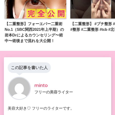
【二重整形】フォーエバー二重術
【二重整形】 #プチ整形 
No.1（SBC関西2021年上半期）の
#整形 #二重整形 #tcb #
岩本Drによるカウンセリング〜術
中〜術後まで流れを大公開！
この記事を書いた人
minto
フリーの美容ライター
美容大好き♡ フリーのライターです。