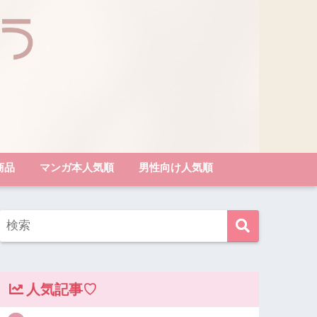
商品
マンガ本人気順
男性向け人気順
人気記事♡