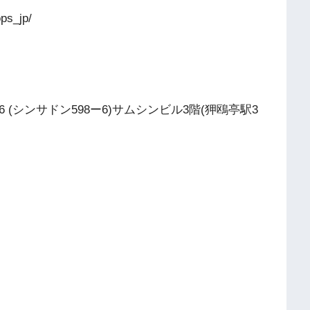
ps_jp/
(シンサドン598ー6)サムシンビル3階(狎鴎亭駅3