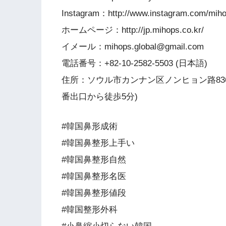
Instagram：http://www.instagram.com/miho
ホームページ：http://jp.mihops.co.kr/
イメール：mihops.global@gmail.com
電話番号：+82-10-2582-5503 (日本語)
住所：ソウル市カンナン区ノンヒョン路836 
番出口から徒歩5分)
#韓国鼻形成術
#韓国鼻整形上手い
#韓国鼻整形自然
#韓国鼻整形名医
#韓国鼻整形値段
#韓国整形外科