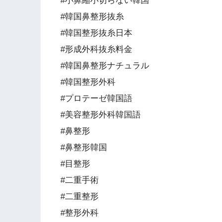
#小鼻縮小切らない韓国
#韓国鼻整形抜糸
#韓国整形抜糸日本
#形成外科抜糸料金
#韓国鼻整形ナチュラル
#韓国整形外科
#プロテーゼ韓国語
#美容整形外科韓国語
#鼻整形
#鼻整形韓国
#目整形
#二重手術
#二重整形
#整形外科