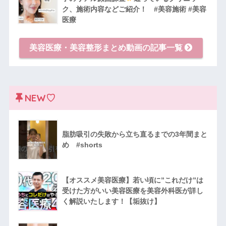
ク、施術内容などご紹介！ #美容施術 #美容
医療
美容医療・美容整形まとめ動画の記事一覧
NEW♡
脂肪吸引の失敗から立ち直るまでの3年間まと
め #shorts
【オススメ美容医療】若い頃に”これだけ”は
受けた方がいい美容医療を美容外科医が詳し
く解説いたします！【垢抜け】