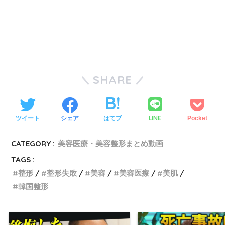
SHARE
LINE
ツイート
シェア
はてブ
Pocket
CATEGORY :
美容医療・美容整形まとめ動画
TAGS :
整形
整形失敗
美容
美容医療
美肌
韓国整形