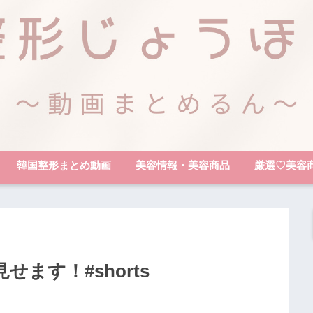
韓国整形まとめ動画
美容情報・美容商品
厳選♡美容
ます！#shorts