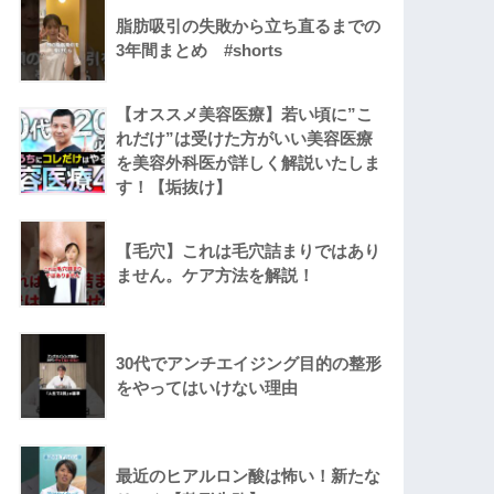
脂肪吸引の失敗から立ち直るまでの
3年間まとめ #shorts
【オススメ美容医療】若い頃に”こ
れだけ”は受けた方がいい美容医療
を美容外科医が詳しく解説いたしま
す！【垢抜け】
【毛穴】これは毛穴詰まりではあり
ません。ケア方法を解説！
30代でアンチエイジング目的の整形
をやってはいけない理由
最近のヒアルロン酸は怖い！新たな