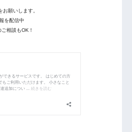
録をお願いします。
情報を配信中
のご相談もOK！