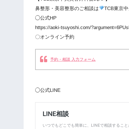
鼻整形・美容整形のご相談は
TCB東京
◯公式HP
https://aoki-tsuyoshi.com/?argument=6P
〇オンライン予約
予約・相談 入力フォーム
◯公式LINE