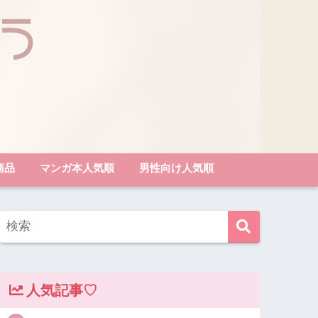
商品
マンガ本人気順
男性向け人気順
人気記事♡