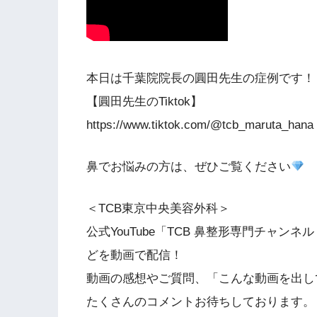
本日は千葉院院長の圓田先生の症例です！
【圓田先生のTiktok】
https://www.tiktok.com/@tcb_maruta_hana
鼻でお悩みの方は、ぜひご覧ください
＜TCB東京中央美容外科＞
公式YouTube「TCB 鼻整形専門チャ
どを動画で配信！
動画の感想やご質問、「こんな動画を出し
たくさんのコメントお待ちしております。