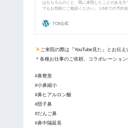
ご来院の際は『YouTube見た』とお
＊各種お仕事のご依頼、コラボレーション
#鼻整形
#小鼻縮小
#鼻ヒアルロン酸
#団子鼻
#だんご鼻
#鼻中隔延長