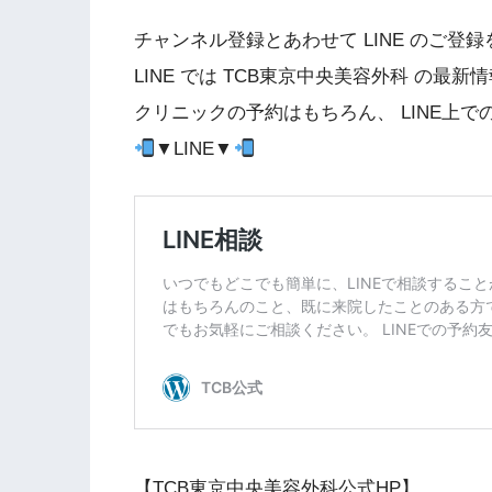
チャンネル登録とあわせて LINE のご登
LINE では TCB東京中央美容外科 の最新
クリニックの予約はもちろん、 LINE上で
▼LINE▼
【TCB東京中央美容外科公式HP】