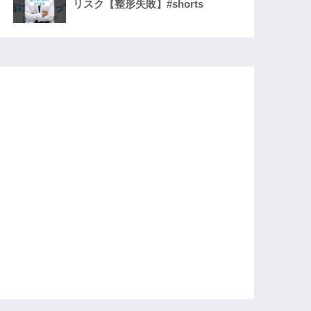
リスク【整形失敗】#shorts