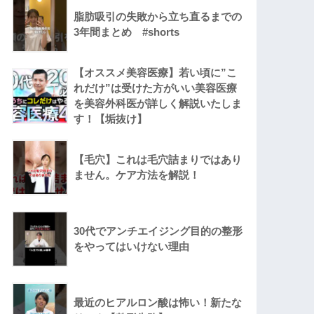
脂肪吸引の失敗から立ち直るまでの
3年間まとめ #shorts
【オススメ美容医療】若い頃に”こ
れだけ”は受けた方がいい美容医療
を美容外科医が詳しく解説いたしま
す！【垢抜け】
【毛穴】これは毛穴詰まりではあり
ません。ケア方法を解説！
30代でアンチエイジング目的の整形
をやってはいけない理由
最近のヒアルロン酸は怖い！新たな