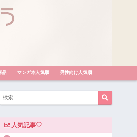
商品
マンガ本人気順
男性向け人気順
人気記事♡