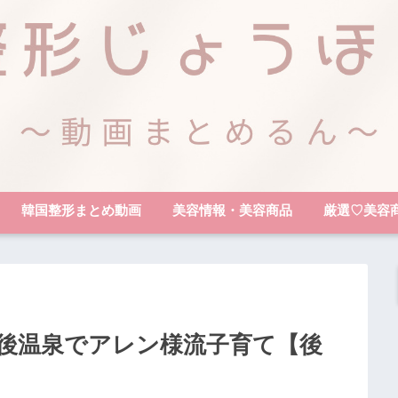
韓国整形まとめ動画
美容情報・美容商品
厳選♡美容
道後温泉でアレン様流子育て【後