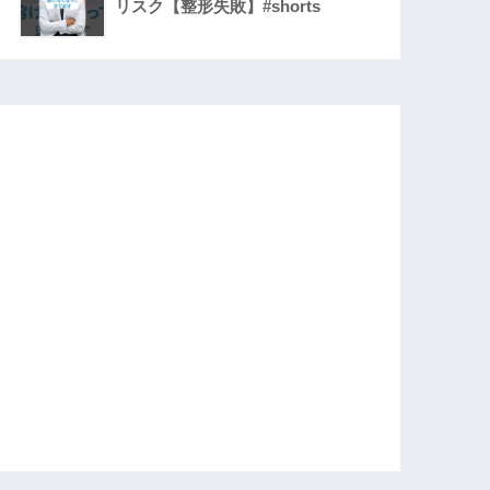
リスク【整形失敗】#shorts