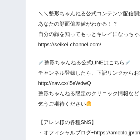
＼＼整形ちゃんねる公式コンテンツ配信開
あなたの顔面偏差値がわかる！？
自分の顔を知ってもっとキレイになっちゃ
https://seikei-channel.com/
整形ちゃんねる公式LINEはこちら
チャンネル登録したら、下記リンクからお
http://nav.cx/i5eWdwQ
整形ちゃんねる限定のクリニック情報など
乞うご期待ください
【アレン様の各種SNS】
・オフィシャルブログ⇨https://ameblo.jp/princ