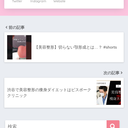
Twitter
Instagram
Website
前の記事
【美容整形】切らない顎形成とは…？ #shorts
次の記事
渋谷で美容整形の痩身ダイエットはビスポーク
クリニック