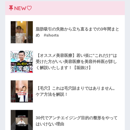
NEW♡
脂肪吸引の失敗から立ち直るまでの3年間まと
め #shorts
【オススメ美容医療】若い頃に”これだけ”は
受けた方がいい美容医療を美容外科医が詳し
く解説いたします！【垢抜け】
【毛穴】これは毛穴詰まりではありません。
ケア方法を解説！
30代でアンチエイジング目的の整形をやって
はいけない理由