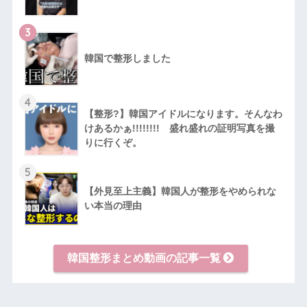
3
韓国で整形しました
4
【整形?】韓国アイドルになります。そんなわ
けあるかぁ!!!!!!!! 盛れ盛れの証明写真を撮
りに行くぞ。
5
【外見至上主義】韓国人が整形をやめられな
い本当の理由
韓国整形まとめ動画の記事一覧