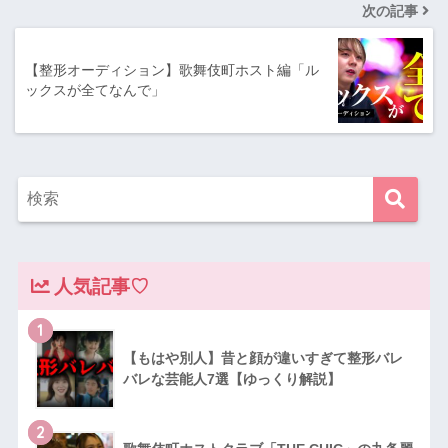
次の記事
【整形オーディション】歌舞伎町ホスト編「ル
ックスが全てなんで」
人気記事♡
1
【もはや別人】昔と顔が違いすぎて整形バレ
バレな芸能人7選【ゆっくり解説】
2