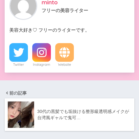
minto
フリーの美容ライター
美容大好き♡ フリーのライターです。
Twitter
Instagram
Website
前の記事
30代の黒髪でも垢抜ける整形級透明感メイクが
台湾風ギャルで鬼可…