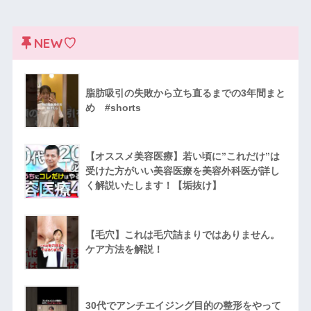
NEW♡
脂肪吸引の失敗から立ち直るまでの3年間まと
め #shorts
【オススメ美容医療】若い頃に”これだけ”は
受けた方がいい美容医療を美容外科医が詳し
く解説いたします！【垢抜け】
【毛穴】これは毛穴詰まりではありません。
ケア方法を解説！
30代でアンチエイジング目的の整形をやって