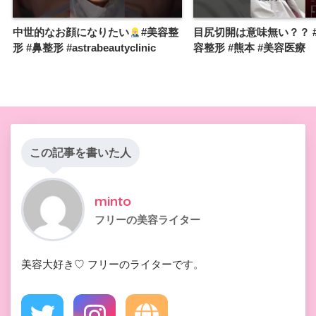
中世的なお顔になりたい
#美容整
目尻切開は意味無い？？ #
形 #鼻整形 #astrabeautyclinic
容整形 #熊本 #美容医療
この記事を書いた人
minto
フリーの美容ライター
美容大好き♡ フリーのライターです。