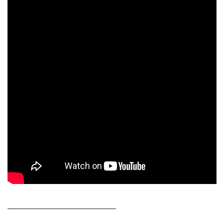
—————————————–