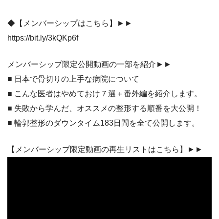
◆【メンバーシップはこちら】►►
https://bit.ly/3kQKp6f
メンバーシップ限定公開動画の一部を紹介►►
■ 日本で骨切りの上手な病院について
■ こんな医者はやめておけ７選＋番外編を紹介します。
■ 失敗から学んだ、オススメの整形する順番を大公開！
■ 輪郭整形のダウンタイム183日間を全て公開します。
【メンバーシップ限定動画の再生リストはこちら】►►