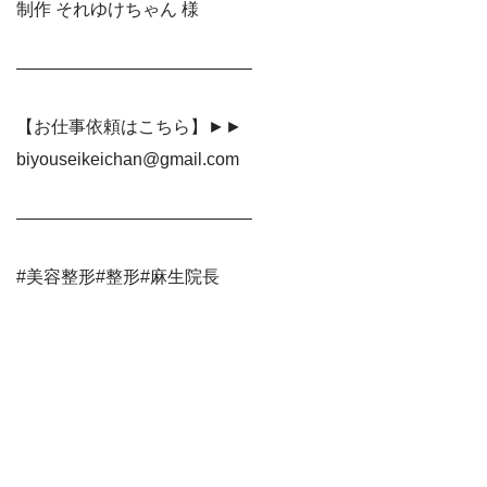
制作 それゆけちゃん 様
—————————————–
【お仕事依頼はこちら】►►
biyouseikeichan@gmail.com
—————————————–
#美容整形#整形#麻生院長