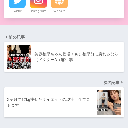
Twitter
Instagram
Website
前の記事
美容整形ちゃん登場！もし整形前に戻れるなら
【ドクターA（麻生泰…
次の記事
3ヶ月で12kg痩せたダイエットの現実、全て見
せます