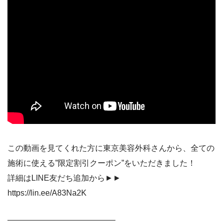
この動画を見てくれた方に東京美容外科さんから、全ての
施術に使える”限定割引クーポン”をいただきました！
詳細はLINE友だち追加から►►
https://lin.ee/A83Na2K
—————————————–