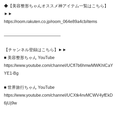
◆【美容整形ちゃんオススメ神アイテム一覧はこちら】
►►
https://room.rakuten.co.jp/room_064e89a4cb/items
—————————————–
【チャンネル登録はこちら】►►
■ 美容整形ちゃん YouTube
https://www.youtube.com/channel/UCfl7b6hmwMWKhICaY
YE1-Bg
■ 世界旅行ちゃん YouTube
https://www.youtube.com/channel/UCXtk4nvMCWV4yfEkD
6jUj9w