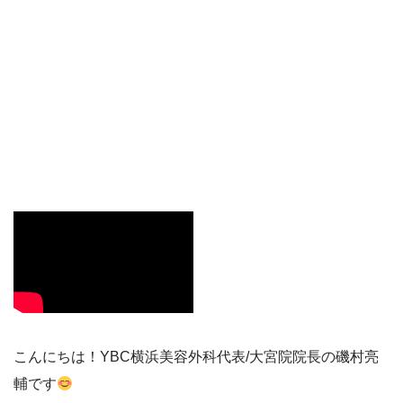
こんにちは！YBC横浜美容外科代表/大宮院院長の磯村亮
輔です