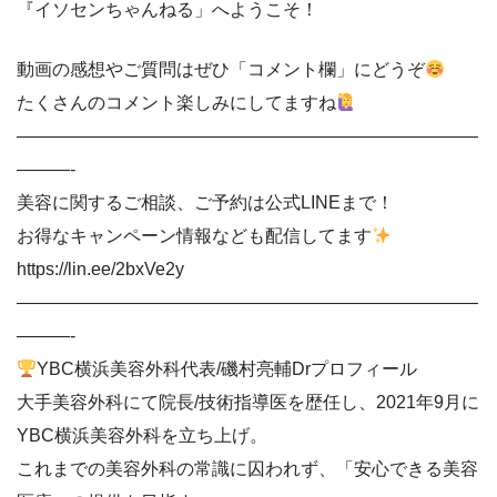
『イソセンちゃんねる」へようこそ！
動画の感想やご質問はぜひ「コメント欄」にどうぞ
たくさんのコメント楽しみにしてますね
——————————————————————————
———-
美容に関するご相談、ご予約は公式LINEまで！
お得なキャンペーン情報なども配信してます
https://lin.ee/2bxVe2y
——————————————————————————
———-
YBC横浜美容外科代表/磯村亮輔Drプロフィール
大手美容外科にて院長/技術指導医を歴任し、2021年9月に
YBC横浜美容外科を立ち上げ。
これまでの美容外科の常識に囚われず、「安心できる美容