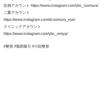
症例アカウント https://www.instagram.com/ybc_isomura/
二重アカウント
https://www.instagram.com/dr.isomura_eye/
クリニックアカウント
https://www.instagram.com/ybc_omiya/
#整形 #脂肪吸引 #小顔整形