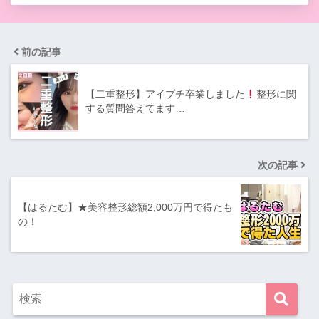
前の記事
【二重整形】アイプチ卒業しました
整形に関
する質問答えてます…
次の記事
【はるたむ】★美容整形総額2,000万円で得たも
の！