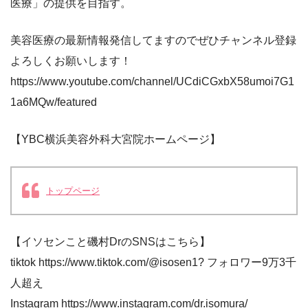
医療」の提供を目指す。
美容医療の最新情報発信してますのでぜひチャンネル登録
よろしくお願いします！
https://www.youtube.com/channel/UCdiCGxbX58umoi7G1
1a6MQw/featured
【YBC横浜美容外科大宮院ホームページ】
トップページ
【イソセンこと磯村DrのSNSはこちら】
tiktok https://www.tiktok.com/@isosen1? フォロワー9万3千
人超え
Instagram https://www.instagram.com/dr.isomura/