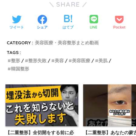
SHARE
LINE
ツイート
シェア
はてブ
Pocket
CATEGORY :
美容医療・美容整形まとめ動画
TAGS :
整形
整形失敗
美容
美容医療
美肌
韓国整形
【二重整形】全切開をする前に必
【二重整形】あなたの蒙