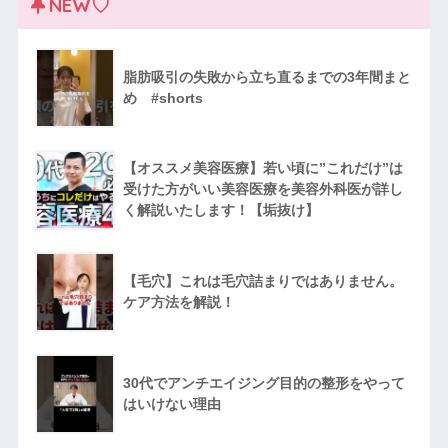
NEW♡
脂肪吸引の失敗から立ち直るまでの3年間まと
め #shorts
【オススメ美容医療】若い頃に”これだけ”は
受けた方がいい美容医療を美容外科医が詳し
く解説いたします！【垢抜け】
【毛穴】これは毛穴詰まりではありません。
ケア方法を解説！
30代でアンチエイジング目的の整形をやって
はいけない理由