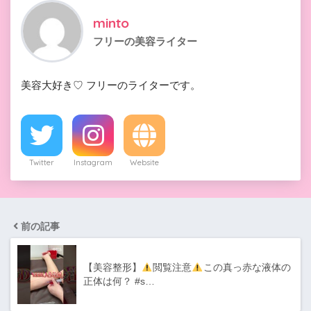
minto
フリーの美容ライター
美容大好き♡ フリーのライターです。
Twitter
Instagram
Website
前の記事
【美容整形】
閲覧注意
この真っ赤な液体の
正体は何？ #s…