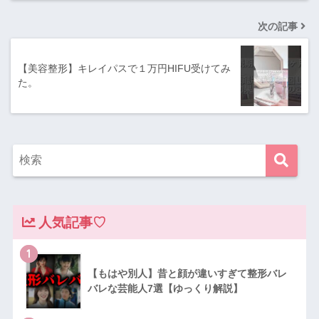
次の記事
【美容整形】キレイパスで１万円HIFU受けてみ
た。
人気記事♡
1
【もはや別人】昔と顔が違いすぎて整形バレ
バレな芸能人7選【ゆっくり解説】