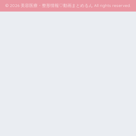
© 2026 美容医療・整形情報♡動画まとめるん All rights reserved.