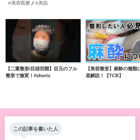
美容医療
美肌
【二重整形/目頭切開】目元のフル
【美容整形】麻酔の種類
整形で激変！#shorts
底解説！【TCB】
この記事を書いた人