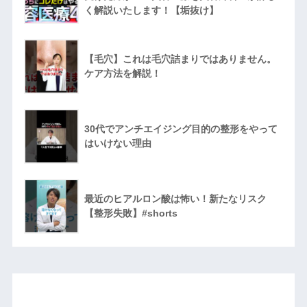
く解説いたします！【垢抜け】
【毛穴】これは毛穴詰まりではありません。
ケア方法を解説！
30代でアンチエイジング目的の整形をやって
はいけない理由
最近のヒアルロン酸は怖い！新たなリスク
【整形失敗】#shorts