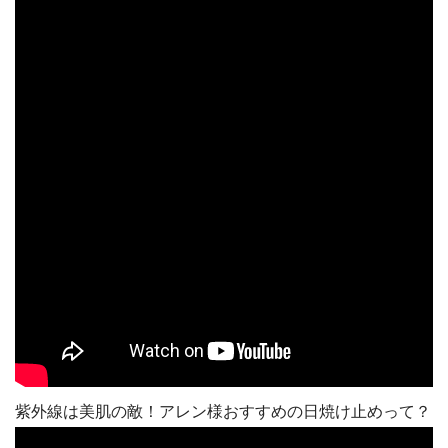
紫外線は美肌の敵！アレン様おすすめの日焼け止めって？