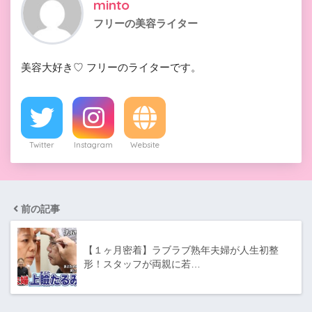
minto
フリーの美容ライター
美容大好き♡ フリーのライターです。
Twitter
Instagram
Website
前の記事
【１ヶ月密着】ラブラブ熟年夫婦が人生初整
形！スタッフが両親に若…