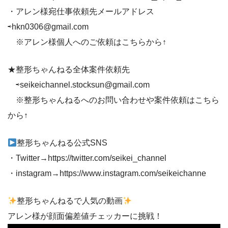
・アレン様宛仕事依頼先メールアドレス
⇨hkn0306@gmail.com
※アレン様個人へのご依頼はこちらから↑
★整形ちゃんねる全体案件依頼先
⇨seikeichannel.stocksun@gmail.com
※整形ちゃんねるへのお問い合わせや案件依頼はこちら
から↑
整形ちゃんねる公式SNS
・Twitter→https://twitter.com/seikei_channel
・instagram→https://www.instagram.com/seikeichanne
整形ちゃんねるで人気の動画
アレン様が顔面偏差値チェッカーに挑戦！