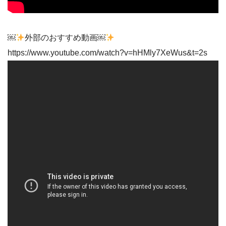
￼
外部のおすすめ動画￼
https://www.youtube.com/watch?v=hHMly7XeWus&t=2s