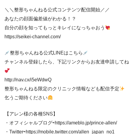
＼＼整形ちゃんねる公式コンテンツ配信開始／／
あなたの顔面偏差値がわかる！？
自分の顔を知ってもっとキレイになっちゃおう
https://seikei-channel.com/
整形ちゃんねる公式LINEはこちら
チャンネル登録したら、下記リンクからお友達申請してね
http://nav.cx/i5eWdwQ
整形ちゃんねる限定のクリニック情報なども配信予定
乞うご期待ください
【アレン様の各種SNS】
・オフィシャルブログ⇨https://ameblo.jp/prince-allen/
・Twitter⇨https://mobile.twitter.com/allen_japan_no1