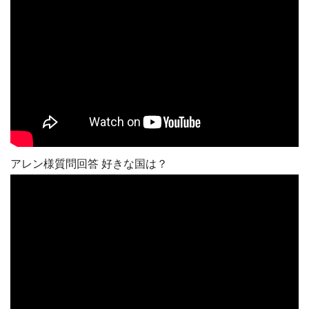
アレン様質問回答 好きな国は？