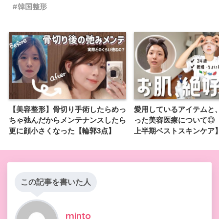
韓国整形
【美容整形】骨切り手術したらめっ
愛用しているアイテムと
ちゃ弛んだからメンテナンスしたら
った美容医療について◎【2
更に顔小さくなった【輪郭3点】
上半期ベストスキンケア
この記事を書いた人
minto