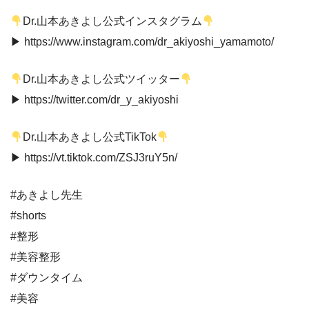
Dr.山本あきよし公式インスタグラム
▶︎ https://www.instagram.com/dr_akiyoshi_yamamoto/
Dr.山本あきよし公式ツイッター
▶︎ https://twitter.com/dr_y_akiyoshi
Dr.山本あきよし公式TikTok
▶︎ https://vt.tiktok.com/ZSJ3ruY5n/
#あきよし先生
#shorts
#整形
#美容整形
#ダウンタイム
#美容