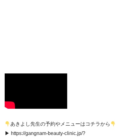
あきよし先生の予約やメニューはコチラから
▶︎ https://gangnam-beauty-clinic.jp/?