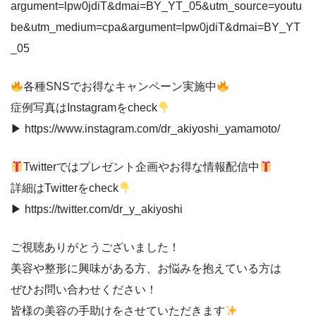
argument=lpw0jdiT&dmai=BY_YT_05&utm_source=youtu
be&utm_medium=cpa&argument=lpw0jdiT&dmai=BY_YT
_05
各種SNSでお得なキャンペーン実施中
症例写真はInstagramをcheck
▶︎ https://www.instagram.com/dr_akiyoshi_yamamoto/
Twitterではプレゼント企画やお得な情報配信中
詳細はTwitterをcheck
▶︎ https://twitter.com/dr_y_akiyoshi
ご視聴ありがとうございました！
美容や整形に興味がある方、お悩みを抱えている方は
ぜひお問い合わせください！
皆様の美容の手助けをさせていただきます