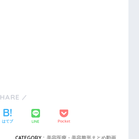
SHARE
LINE
はてブ
Pocket
CATEGORY :
美容医療・美容整形まとめ動画