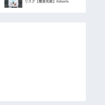
リスク【整形失敗】#shorts