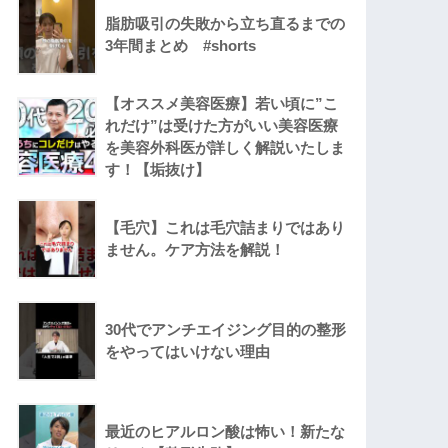
脂肪吸引の失敗から立ち直るまでの
3年間まとめ #shorts
【オススメ美容医療】若い頃に”こ
れだけ”は受けた方がいい美容医療
を美容外科医が詳しく解説いたしま
す！【垢抜け】
【毛穴】これは毛穴詰まりではあり
ません。ケア方法を解説！
30代でアンチエイジング目的の整形
をやってはいけない理由
最近のヒアルロン酸は怖い！新たな