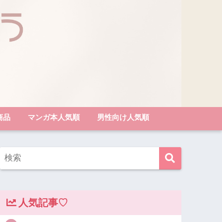
商品
マンガ本人気順
男性向け人気順
人気記事♡