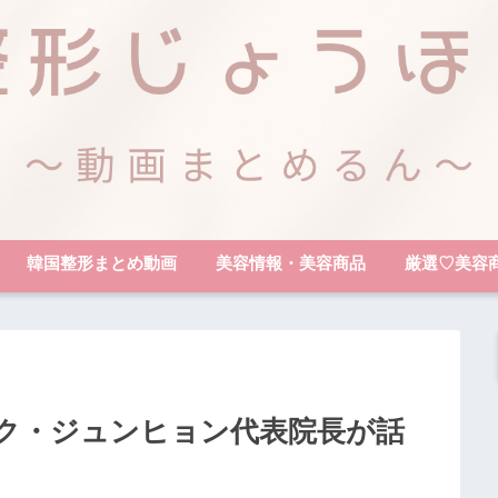
韓国整形まとめ動画
美容情報・美容商品
厳選♡美容
ク・ジュンヒョン代表院長が話