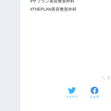
#ザプラン美容整形外科
#THEPLAN美容整形外科
ツイート
シェア