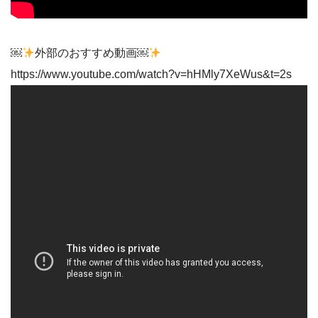
￼
外部のおすすめ動画￼
https://www.youtube.com/watch?v=hHMly7XeWus&t=2s