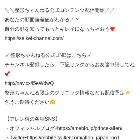
＼＼整形ちゃんねる公式コンテンツ配信開始／／
あなたの顔面偏差値がわかる！？
自分の顔を知ってもっとキレイになっちゃおう
https://seikei-channel.com/
整形ちゃんねる公式LINEはこちら
チャンネル登録したら、下記リンクからお友達申請してね
http://nav.cx/i5eWdwQ
整形ちゃんねる限定のクリニック情報なども配信予定
乞うご期待ください
【アレン様の各種SNS】
・オフィシャルブログ⇨https://ameblo.jp/prince-allen/
・Twitter⇨https://mobile.twitter.com/allen_japan_no1