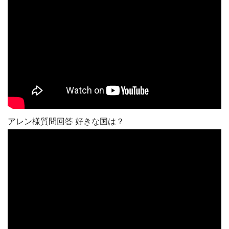
アレン様質問回答 好きな国は？