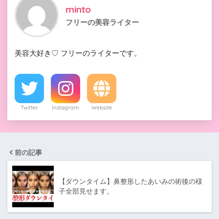
minto
フリーの美容ライター
美容大好き♡ フリーのライターです。
Twitter
Instagram
Website
前の記事
【ダウンタイム】鼻整形したあいみの術後の様
子全部見せます。