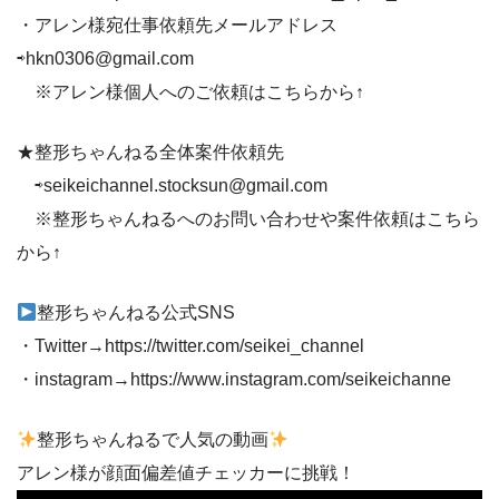
・アレン様宛仕事依頼先メールアドレス
⇨hkn0306@gmail.com
※アレン様個人へのご依頼はこちらから↑
★整形ちゃんねる全体案件依頼先
⇨seikeichannel.stocksun@gmail.com
※整形ちゃんねるへのお問い合わせや案件依頼はこちら
から↑
整形ちゃんねる公式SNS
・Twitter→https://twitter.com/seikei_channel
・instagram→https://www.instagram.com/seikeichanne
整形ちゃんねるで人気の動画
アレン様が顔面偏差値チェッカーに挑戦！