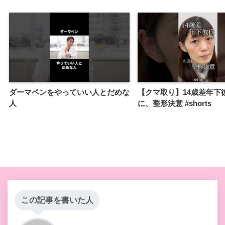
ダーマペンをやっていい人とだめな
【クマ取り】14歳差年下
人
に、整形決意 #shorts
この記事を書いた人