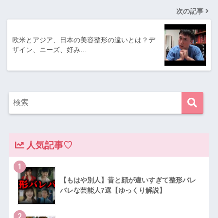
次の記事
欧米とアジア、日本の美容整形の違いとは？デ
ザイン、ニーズ、好み…
人気記事♡
1
【もはや別人】昔と顔が違いすぎて整形バレ
バレな芸能人7選【ゆっくり解説】
2