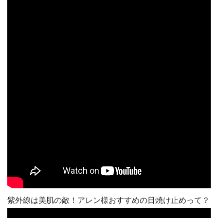
紫外線は美肌の敵！アレン様おすすめの日焼け止めって？