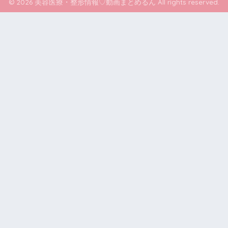
© 2026 美容医療・整形情報♡動画まとめるん All rights reserved.