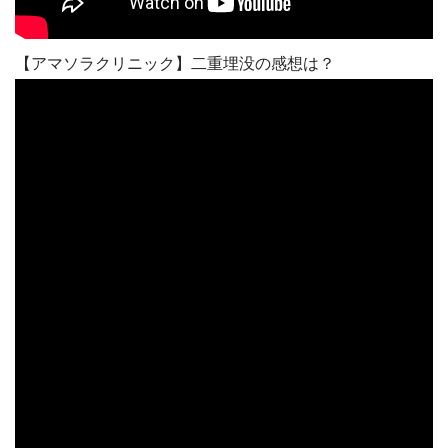
【アマソラクリニック】二重埋没の感想は？