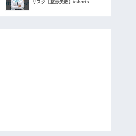
リスク【整形失敗】#shorts