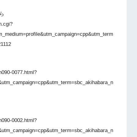
ら
n.cgi?
m_medium=profile&utm_campaign=cpp&utm_term
21112
n090-0077.html?
&utm_campaign=cpp&utm_term=sbc_akihabara_n
n090-0002.html?
&utm_campaign=cpp&utm_term=sbc_akihabara_n