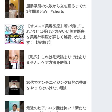
脂肪吸引の失敗から立ち直るまでの
3年間まとめ #shorts
【オススメ美容医療】若い頃に”こ
れだけ”は受けた方がいい美容医療
を美容外科医が詳しく解説いたしま
す！【垢抜け】
【毛穴】これは毛穴詰まりではあり
ません。ケア方法を解説！
30代でアンチエイジング目的の整形
をやってはいけない理由
最近のヒアルロン酸は怖い！新たな