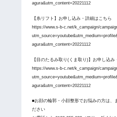
agura&utm_content=20221112
【糸リフト】お申し込み・詳細はこちら
https://www.s-b-c.net/k_campaign/campaig
utm_source=youtube&utm_medium=profile
agura&utm_content=20221112
【目のたるみ取り(くま取り)】お申し込み
https://www.s-b-c.net/k_campaign/campaig
utm_source=youtube&utm_medium=profile
agura&utm_content=20221112
■お顔の輪郭・小顔整形でお悩みの方は、
ださい