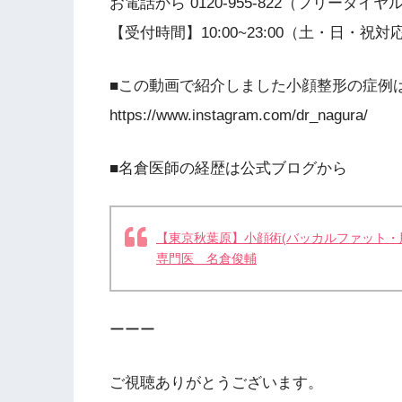
お電話から 0120-955-822（フリーダイヤル
【受付時間】10:00~23:00（土・日・祝対
■この動画で紹介しました小顔整形の症例はIn
https://www.instagram.com/dr_nagura/
■名倉医師の経歴は公式ブログから
【東京秋葉原】小顔術(バッカルファット・
専門医 名倉俊輔
ーーー
ご視聴ありがとうございます。