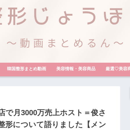
韓国整形まとめ動画
美容情報・美容商品
厳選♡美容
で月3000万売上ホスト＝俊さ
整形について語りました【メン