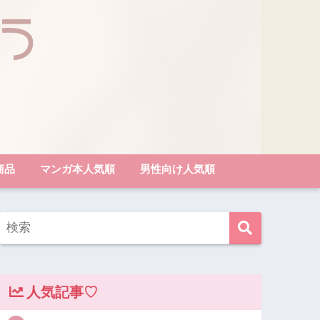
商品
マンガ本人気順
男性向け人気順
人気記事♡