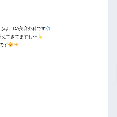
にちは、DA美容外科です
増えてきてますね
です