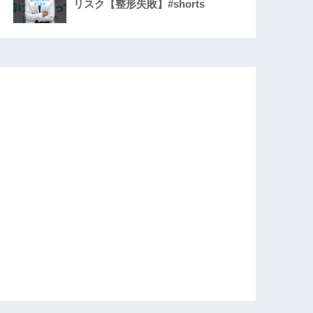
リスク【整形失敗】#shorts