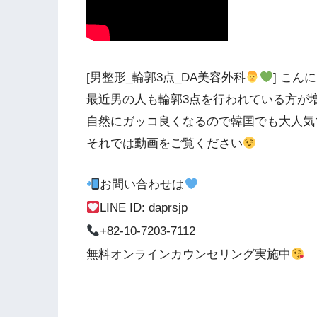
[男整形_輪郭3点_DA美容外科
] こん
最近男の人も輪郭3点を行われている方が
自然にガッコ良くなるので韓国でも大人気
それでは動画をご覧ください
お問い合わせは
LINE ID: daprsjp
+82-10-7203-7112
無料オンラインカウンセリング実施中