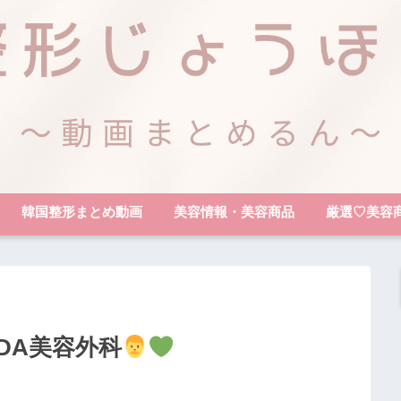
韓国整形まとめ動画
美容情報・美容商品
厳選♡美容
_DA美容外科