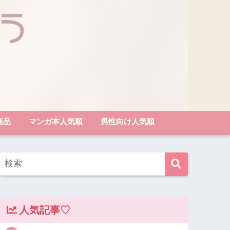
商品
マンガ本人気順
男性向け人気順
人気記事♡