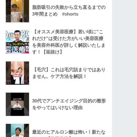
脂肪吸引の失敗から立ち直るまでの
3年間まとめ #shorts
【オススメ美容医療】若い頃に”こ
れだけ”は受けた方がいい美容医療
を美容外科医が詳しく解説いたしま
す！【垢抜け】
【毛穴】これは毛穴詰まりではあり
ません。ケア方法を解説！
30代でアンチエイジング目的の整形
をやってはいけない理由
最近のヒアルロン酸は怖い！新たな