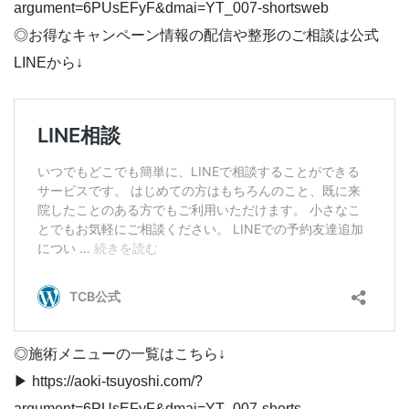
argument=6PUsEFyF&dmai=YT_007-shortsweb
◎お得なキャンペーン情報の配信や整形のご相談は公式
LINEから↓
◎施術メニューの一覧はこちら↓
▶︎ https://aoki-tsuyoshi.com/?
argument=6PUsEFyF&dmai=YT_007-shorts