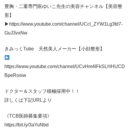
豊胸・二重専門医ゆいこ先生の美容チャンネル【美容整
形】
▶︎​​https://www.youtube.com/channel/UCcI_ZYW1Lg3fd7-
GuJ3vxNw
きみっくTube 天然美人メーカー【小顔整形】
https://www.youtube.com/channel/UCvHm4lFkSLHHUCD
BpeRosiw
ドクター＆スタッフ積極採用中！！
詳しくは下記URLより
《TCB医師募集要項》
https://bit.ly/3aYuNbd