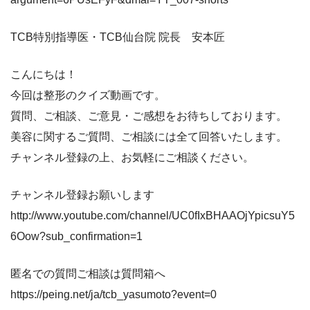
TCB特別指導医・TCB仙台院 院長 安本匠
こんにちは！
今回は整形のクイズ動画です。
質問、ご相談、ご意見・ご感想をお待ちしております。
美容に関するご質問、ご相談には全て回答いたします。
チャンネル登録の上、お気軽にご相談ください。
チャンネル登録お願いします
http://www.youtube.com/channel/UC0fIxBHAAOjYpicsuY5
6Oow?sub_confirmation=1
匿名での質問ご相談は質問箱へ
https://peing.net/ja/tcb_yasumoto?event=0