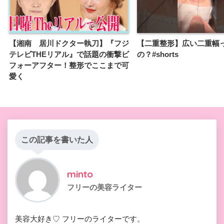
【湘南 居川ドクター執刀】『フジ
【二重整形】広い二重幅
テレビTHEリアル』で話題の衝撃ビ
の？#shorts
フォーアフター！整形でここまで可
愛く
この記事を書いた人
minto
フリーの美容ライター
美容大好き♡ フリーのライターです。