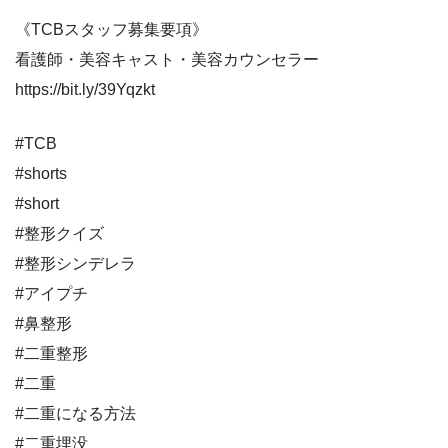
《TCBスタッフ募集要項》
看護師・美容キャスト・美容カウンセラー
https://bit.ly/39Yqzkt
#TCB
#shorts
#short
#整形クイズ
#整形シンデレラ
#アイプチ
#鼻整形
#二重整形
#二重
#二重になる方法
#二重埋没