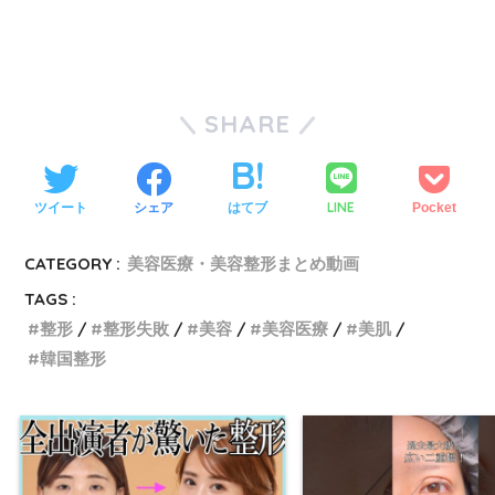
SHARE
LINE
ツイート
シェア
はてブ
Pocket
CATEGORY :
美容医療・美容整形まとめ動画
TAGS :
整形
整形失敗
美容
美容医療
美肌
韓国整形