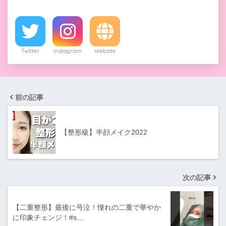
Twitter
Instagram
Website
前の記事
【整形級】半顔メイク2022
次の記事
【二重整形】最後に号泣！憧れの二重で華やか
に印象チェンジ！#s…