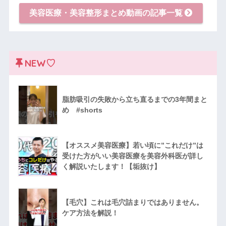
美容医療・美容整形まとめ動画の記事一覧
NEW♡
脂肪吸引の失敗から立ち直るまでの3年間まと
め #shorts
【オススメ美容医療】若い頃に”これだけ”は
受けた方がいい美容医療を美容外科医が詳し
く解説いたします！【垢抜け】
【毛穴】これは毛穴詰まりではありません。
ケア方法を解説！