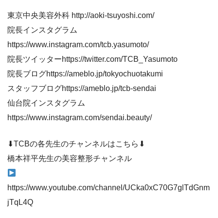
東京中央美容外科 http://aoki-tsuyoshi.com/
院長インスタグラム
https://www.instagram.com/tcb.yasumoto/
院長ツイッターhttps://twitter.com/TCB_Yasumoto
院長ブログhttps://ameblo.jp/tokyochuotakumi
スタッフブログhttps://ameblo.jp/tcb-sendai
仙台院インスタグラム
https://www.instagram.com/sendai.beauty/
⬇︎TCBの各先生のチャンネルはこちら⬇︎
橋本祥平先生の美容整形チャンネル
https://www.youtube.com/channel/UCka0xC70G7glTdGnm
jTqL4Q