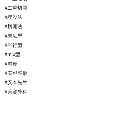
#二重切開
#埋没法
#切開法
#末広型
#平行型
#mix型
#整形
#美容整形
#安本先生
#美容外科