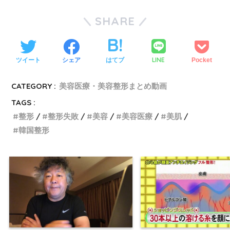
SHARE
LINE
ツイート
シェア
はてブ
Pocket
CATEGORY :
美容医療・美容整形まとめ動画
TAGS :
整形
整形失敗
美容
美容医療
美肌
韓国整形