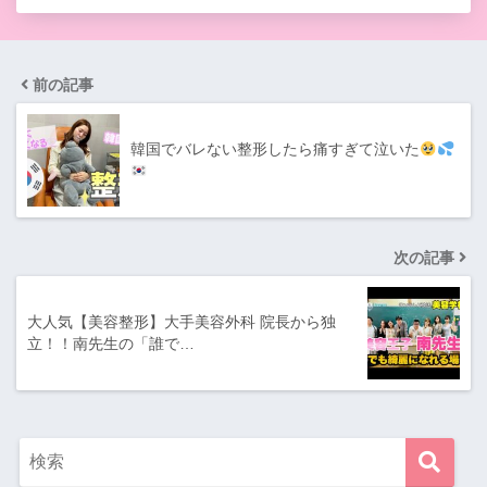
前の記事
韓国でバレない整形したら痛すぎて泣いた
次の記事
大人気【美容整形】大手美容外科 院長から独
立！！南先生の「誰で…