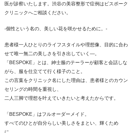
医が診察いたします。渋谷の美容整形で症例はビスポーク
クリニックへご相談ください。
-個性という名の、美しい花を咲かせるために。-
患者様一人ひとりのライフスタイルや理想像、目的に合わ
せて唯一無二の美しさを引き出していく―。
「BESPOKE」とは、紳士服のテーラーが顧客と会話しな
がら、服を仕立てて行く様子のこと。
この言葉をクリニック名にした理由は、患者様とのカウン
セリングの時間を重視し、
二人三脚で理想を叶えていきたいと考えたからです。
「BESPOKE」はフルオーダーメイド。
すべてのひとが自分らしい美しさをまとい、輝くため
に…。