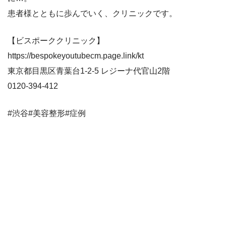
患者様とともに歩んでいく、クリニックです。
【ビスポーククリニック】
https://bespokeyoutubecm.page.link/kt
東京都目黒区青葉台1-2-5 レジーナ代官山2階
0120-394-412
#渋谷#美容整形#症例