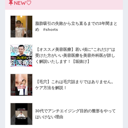
NEW♡
脂肪吸引の失敗から立ち直るまでの3年間まと
め #shorts
【オススメ美容医療】若い頃に”これだけ”は
受けた方がいい美容医療を美容外科医が詳し
く解説いたします！【垢抜け】
【毛穴】これは毛穴詰まりではありません。
ケア方法を解説！
30代でアンチエイジング目的の整形をやって
はいけない理由