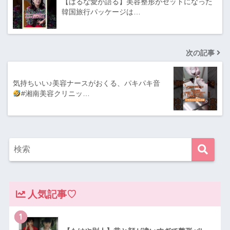
【はるな愛が語る】美容整形がセットになった
韓国旅行パッケージは…
次の記事
気持ちいい♪美容ナースがおくる、パキパキ音
#湘南美容クリニッ…
人気記事♡
1