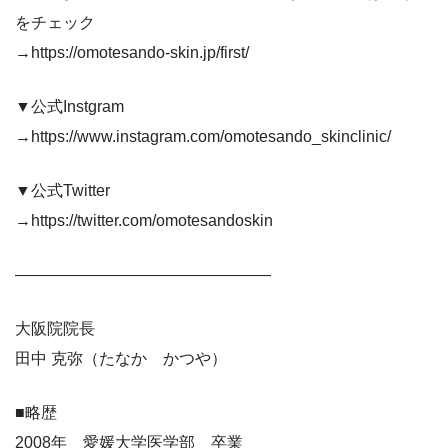
をチェック
→https://omotesando-skin.jp/first/
▼公式Instgram
→https://www.instagram.com/omotesando_skinclinic/
▼公式Twitter
→https://twitter.com/omotesandoskin
————————————————
大阪院院長
田中 克弥（たなか かつや）
■略歴
2008年 愛媛大学医学部 卒業