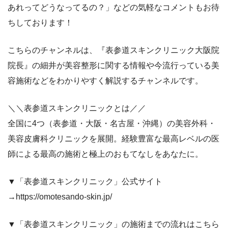
あれってどうなってるの？」などの気軽なコメントもお待
ちしております！
こちらのチャンネルは、『表参道スキンクリニック大阪院
院長』の細井が美容整形に関する情報や今流行っている美
容施術などをわかりやすく解説するチャンネルです。
＼＼表参道スキンクリニックとは／／
全国に4つ（表参道・大阪・名古屋・沖縄）の美容外科・
美容皮膚科クリニックを展開。経験豊富な最高レベルの医
師による最高の施術と極上のおもてなしをあなたに。
▼「表参道スキンクリニック」公式サイト
→https://omotesando-skin.jp/
▼「表参道スキンクリニック」の施術までの流れはこちら