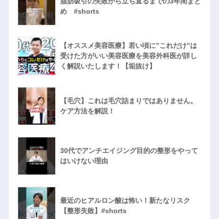
脂肪吸引の失敗から立ち直るまでの3年間まと
め #shorts
【オススメ美容医療】若い頃に”これだけ”は
受けた方がいい美容医療を美容外科医が詳し
く解説いたします！【垢抜け】
【毛穴】これは毛穴詰まりではありません。
ケア方法を解説！
30代でアンチエイジング目的の整形をやって
はいけない理由
最近のヒアルロン酸は怖い！新たなリスク
【整形失敗】#shorts