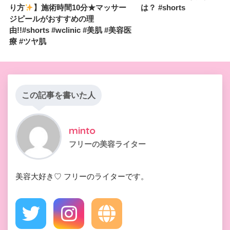
り方
】施術時間10分★マッサー
は？ #shorts
ジピールがおすすめの理
由!!#shorts #wclinic #美肌 #美容医
療 #ツヤ肌
この記事を書いた人
minto
フリーの美容ライター
美容大好き♡ フリーのライターです。