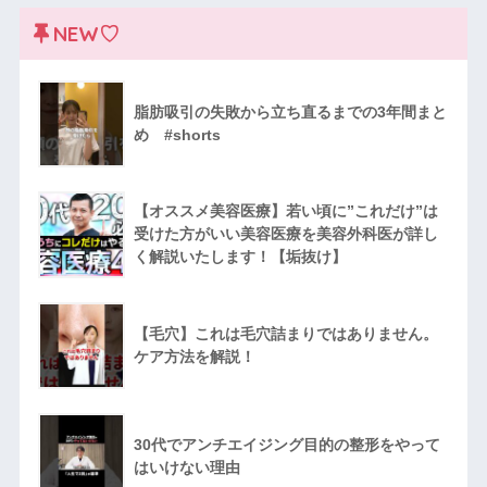
NEW♡
脂肪吸引の失敗から立ち直るまでの3年間まと
め #shorts
【オススメ美容医療】若い頃に”これだけ”は
受けた方がいい美容医療を美容外科医が詳し
く解説いたします！【垢抜け】
【毛穴】これは毛穴詰まりではありません。
ケア方法を解説！
30代でアンチエイジング目的の整形をやって
はいけない理由