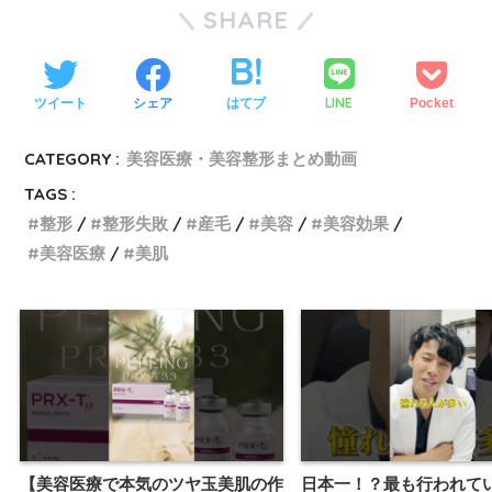
SHARE
LINE
ツイート
シェア
はてブ
Pocket
CATEGORY :
美容医療・美容整形まとめ動画
TAGS :
整形
整形失敗
産毛
美容
美容効果
美容医療
美肌
【美容医療で本気のツヤ玉美肌の作
日本一！？最も行われて