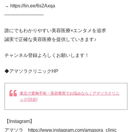
→ https://lin.ee/6s2Axqa
————————-
誰にでもわかりやすい美容医療×エンタメを追求
誠実で正確な美容医療を提供していきます♪
チャンネル登録よろしくお願いします！
◆アマソラクリニックHP
東京で豊胸手術・美容整形でお悩みなら｜アマソラクリニ
ック(渋谷)
【Instagram】
アマソラ https://www.instagram.com/amasora_clinic