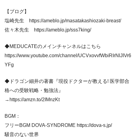
【ブログ】
塩崎先生 https://ameblo.jp/masatakashiozaki-breast/
佐々木先生 https://ameblo.jp/sss7king/
◆MEDUCATEのメインチャンネルはこちら
https://www.youtube.com/channel/UCVxovvfWbiRIrNIJIVr6
YFg
◆ドラゴン細井の著書『現役ドクターが教える! 医学部合
格への受験戦略・勉強法』
→https://amzn.to/2IMnzKt
BGM：
フリーBGM DOVA-SYNDROME https://dova-s.jp/
騒音のない世界