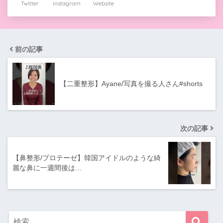
Twitter
Instagram
Website
前の記事
【二重整形】Ayane/写真を撮る人さん#shorts
次の記事
【鼻整形/プロテーゼ】韓国アイドルのような綺
麗な鼻に一週間後は…