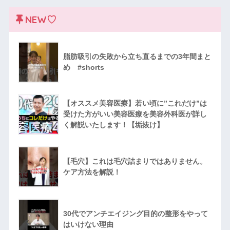
NEW♡
脂肪吸引の失敗から立ち直るまでの3年間まと
め #shorts
【オススメ美容医療】若い頃に”これだけ”は
受けた方がいい美容医療を美容外科医が詳し
く解説いたします！【垢抜け】
【毛穴】これは毛穴詰まりではありません。
ケア方法を解説！
30代でアンチエイジング目的の整形をやって
はいけない理由