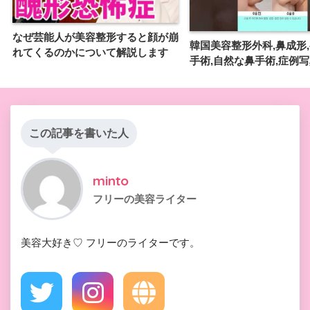
なぜ芸能人が美容整形すると顔が崩
韓国美容整形外科,鼻成形,
れてくるのかについて解説します
手術,自然な鼻手術,症例
この記事を書いた人
minto
フリーの美容ライター
美容大好き♡ フリーのライターです。