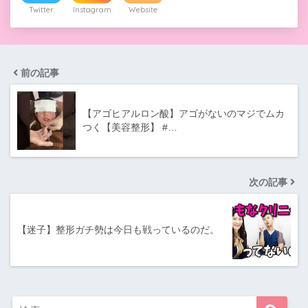
Twitter
Instagram
Website
前の記事
【アゴヒアルロン酸】アゴがないのマジでムカ
つく【美容整形】 #…
次の記事
【迷子】整形ガチ勢は今日も戦っているのだ。