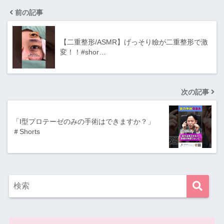
前の記事
【二重整形/ASMR】げっそり瞼が二重整形で激
変！！#shor…
次の記事
「I型プロテーゼのみの手術はできますか？」
＃Shorts