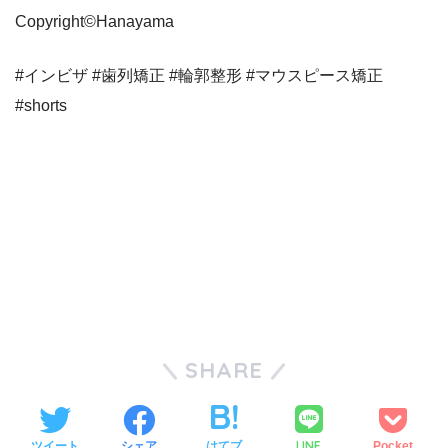
Copyright©︎Hanayama
#インビザ #歯列矯正 #輪郭整形 #マウスピース矯正
#shorts
SHARE
LINE
ツイート
シェア
はてブ
Pocket