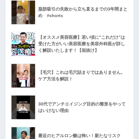
脂肪吸引の失敗から立ち直るまでの3年間まと
め #shorts
【オススメ美容医療】若い頃に”これだけ”は
受けた方がいい美容医療を美容外科医が詳し
く解説いたします！【垢抜け】
【毛穴】これは毛穴詰まりではありません。
ケア方法を解説！
30代でアンチエイジング目的の整形をやって
はいけない理由
最近のヒアルロン酸は怖い！新たなリスク