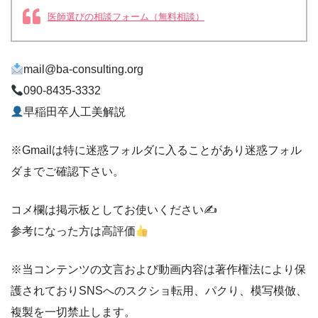
医師選びの相談フォーム（無料相談）
mail@ba-consulting.org
090-8435-3332
早稲田卒人工美解説
※Gmailは特に迷惑フォルダに入ることがあり迷惑フォル
ダまでご確認下さい。
コメ欄は掲示板としてお使いください✍️
参考になった方は高評価
※当コンテンツの文言および動画内容は著作権法により保
護されておりSNSへのスクショ転用、パクり、模写模倣、
複製を一切禁止します。